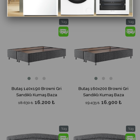
%13
%13
İndirim
İndirim
%13İndirim
%13İndir
Butaş 140x190 Browni Gri
Butaş 160x200 Browni Gri
Sandıklı Kumaş Baza
Sandıklı Kumaş Baza
16.200 ₺
16.900 ₺
18.630 ₺
19.435 ₺
%13
%13
İndirim
İndirim