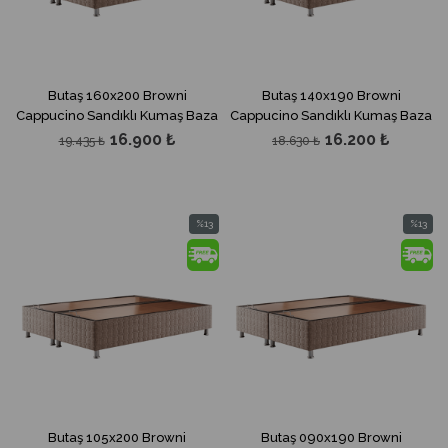
Butaş 160x200 Browni
Butaş 140x190 Browni
Cappucino Sandıklı Kumaş Baza
Cappucino Sandıklı Kumaş Baza
16.900 ₺
16.200 ₺
19.435 ₺
18.630 ₺
%13
%13
İndirim
İndirim
%13İndirim
%13İndir
Butaş 105x200 Browni
Butaş 090x190 Browni