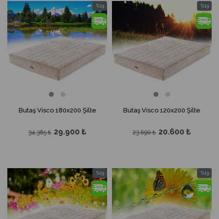
%13
%13
İndirim
İndirim
%13İndirim
%13İndir
Butaş Visco 180x200 Şilte
Butaş Visco 120x200 Şilte
29.900 ₺
20.600 ₺
34.385 ₺
23.690 ₺
%13
%13
İndirim
İndirim
%13İndirim
%13İndir