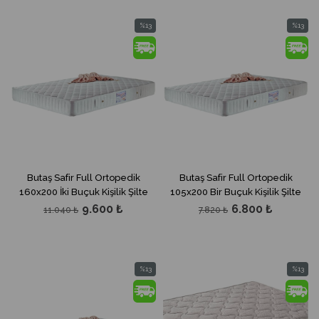
%13
%13
İndirim
İndirim
%13İndirim
%13İndir
Butaş Safir Full Ortopedik
Butaş Safir Full Ortopedik
160x200 İki Buçuk Kişilik Şilte
105x200 Bir Buçuk Kişilik Şilte
9.600 ₺
6.800 ₺
11.040 ₺
7.820 ₺
%13
%13
İndirim
İndirim
%13İndirim
%13İndir