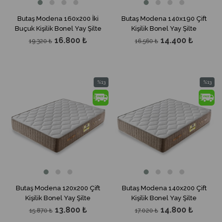
Butaş Modena 160x200 İki
Butaş Modena 140x190 Çift
Buçuk Kişilik Bonel Yay Şilte
Kişilik Bonel Yay Şilte
16.800 ₺
14.400 ₺
19.320 ₺
16.560 ₺
%13
%13
İndirim
İndirim
%13İndirim
%13İndir
Butaş Modena 120x200 Çift
Butaş Modena 140x200 Çift
Kişilik Bonel Yay Şilte
Kişilik Bonel Yay Şilte
13.800 ₺
14.800 ₺
15.870 ₺
17.020 ₺