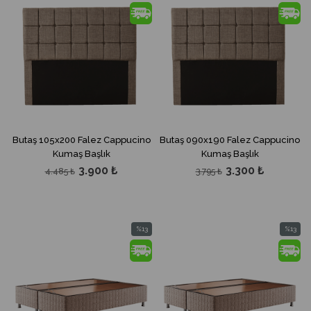
İndirim
İndirim
%13İndirim
%13İndir
Butaş 105x200 Falez Cappucino
Butaş 090x190 Falez Cappucino
Kumaş Başlık
Kumaş Başlık
3.900 ₺
3.300 ₺
4.485 ₺
3.795 ₺
%13
%13
İndirim
İndirim
%13İndirim
%13İndir