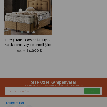
Butaş Platin 160x200 İki Buçuk
Kişilik Torba Yay Tek Pedli Şilte
24.000 ₺
27.600 ₺
Size Özel Kampanyalar
Hemen Kayıt Ol Fırsatlardan Önce Sen Haberdar Ol!
Kayıt
Takipte Kal