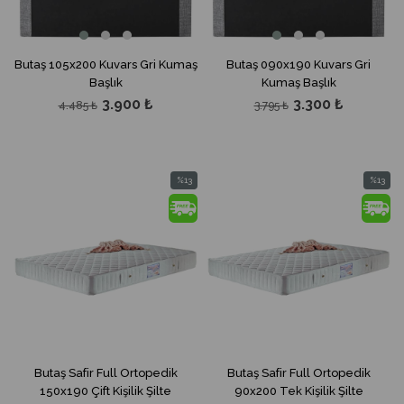
Butaş 105x200 Kuvars Gri Kumaş
Butaş 090x190 Kuvars Gri
Başlık
Kumaş Başlık
3.900 ₺
3.300 ₺
4.485 ₺
3.795 ₺
%13
%13
İndirim
İndirim
%13İndirim
%13İndir
Butaş Safir Full Ortopedik
Butaş Safir Full Ortopedik
150x190 Çift Kişilik Şilte
90x200 Tek Kişilik Şilte