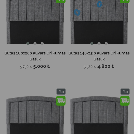
%13İndirim
%13İndir
Butaş 160x200 Kuvars Gri Kumaş
Butaş 140x190 Kuvars Gri Kumaş
Başlık
Başlık
5.000 ₺
4.800 ₺
5.750 ₺
5.520 ₺
%13
%13
İndirim
İndirim
%13İndirim
%13İndir