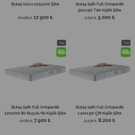
Butaş Visco 105x200 Şilte
Butaş Safir Full Ortopedik
90x190 Tek Kişilik Şilte
17.900 ₺
5.000 ₺
20.585 ₺
5.750 ₺
%13
%13
İndirim
İndirim
%13İndirim
%13İndir
Butaş Safir Full Ortopedik
Butaş Safir Full Ortopedik
120x200 Bir Buçuk/İki Kişilik Şilte
140x190 Çift Kişilik Şilte
7.900 ₺
8.200 ₺
9.085 ₺
9.430 ₺