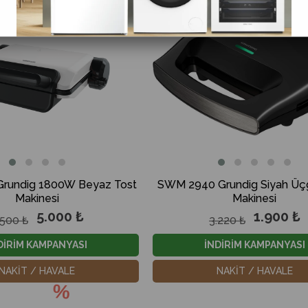
%23İndirim
Grundig 1800W Beyaz Tost
SWM 2940 Grundig Siyah Üç
Makinesi
Makinesi
5.000 ₺
1.900 ₺
.500 ₺
3.220 ₺
DİRİM KAMPANYASI
İNDİRİM KAMPANYASI
%21
NAKİT / HAVALE
NAKİT / HAVALE
İndirim
%21İndirim