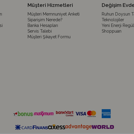
Müşteri Hizmetleri
Değişim Evde
ı
Müşteri Memnuniyet Anketi
Ruhun Doysun Tar
Siparişim Nerede?
Teknolojiler
si
Banka Hesapları
Yeni Enerji Regü
Servis Talebi
Shoppuan
Müşteri Şikayet Formu