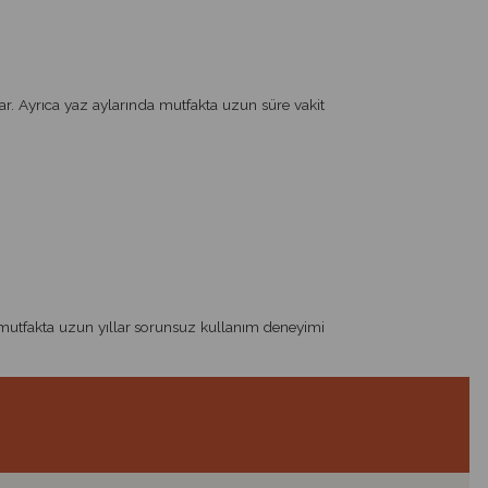
ar. Ayrıca yaz aylarında mutfakta uzun süre vakit
n mutfakta uzun yıllar sorunsuz kullanım deneyimi