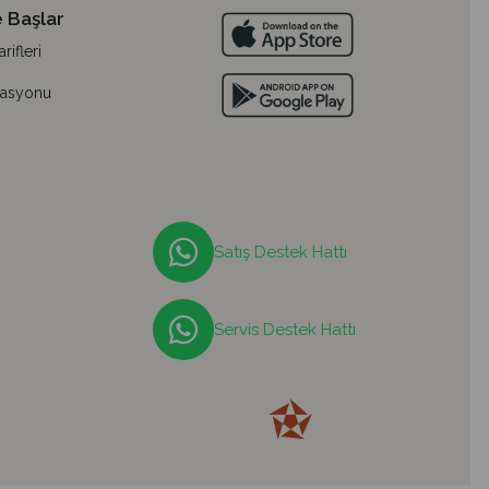
 Başlar
ifleri
lasyonu
Satış Destek Hattı
Servis Destek Hattı