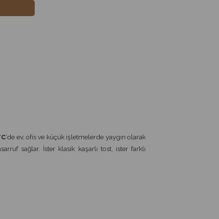
TC
’de ev, ofis ve küçük işletmelerde yaygın olarak
uf sağlar. İster klasik kaşarlı tost, ister farklı