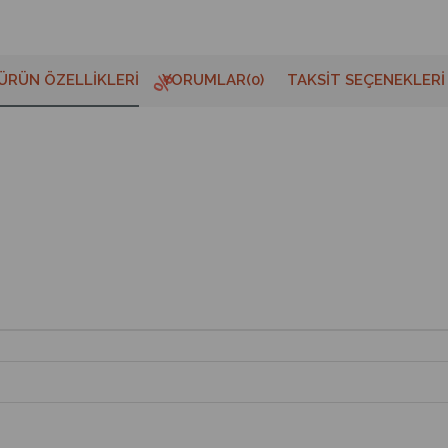
ÜRÜN ÖZELLIKLERI
YORUMLAR
(0)
TAKSIT SEÇENEKLERI