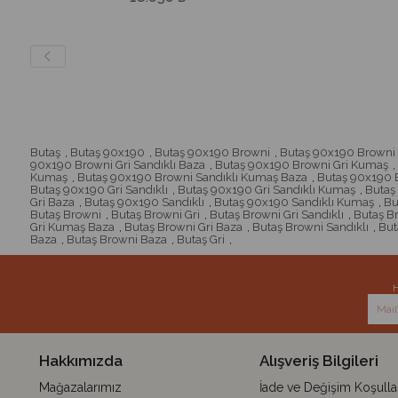
Butaş
,
Butaş 90x190
,
Butaş 90x190 Browni
,
Butaş 90x190 Browni 
90x190 Browni Gri Sandıklı Baza
,
Butaş 90x190 Browni Gri Kumaş
,
Kumaş
,
Butaş 90x190 Browni Sandıklı Kumaş Baza
,
Butaş 90x190 B
Butaş 90x190 Gri Sandıklı
,
Butaş 90x190 Gri Sandıklı Kumaş
,
Butaş
Gri Baza
,
Butaş 90x190 Sandıklı
,
Butaş 90x190 Sandıklı Kumaş
,
Bu
Butaş Browni
,
Butaş Browni Gri
,
Butaş Browni Gri Sandıklı
,
Butaş B
Gri Kumaş Baza
,
Butaş Browni Gri Baza
,
Butaş Browni Sandıklı
,
But
Baza
,
Butaş Browni Baza
,
Butaş Gri
,
H
Hakkımızda
Alışveriş Bilgileri
Mağazalarımız
İade ve Değişim Koşullar