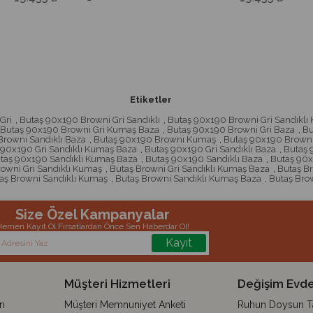
Etiketler
Gri
,
Butaş 90x190 Browni Gri Sandıklı
,
Butaş 90x190 Browni Gri Sandıklı
Butaş 90x190 Browni Gri Kumaş Baza
,
Butaş 90x190 Browni Gri Baza
,
Bu
rowni Sandıklı Baza
,
Butaş 90x190 Browni Kumaş
,
Butaş 90x190 Brown
 90x190 Gri Sandıklı Kumaş Baza
,
Butaş 90x190 Gri Sandıklı Baza
,
Butaş 
taş 90x190 Sandıklı Kumaş Baza
,
Butaş 90x190 Sandıklı Baza
,
Butaş 90
rowni Gri Sandıklı Kumaş
,
Butaş Browni Gri Sandıklı Kumaş Baza
,
Butaş Br
aş Browni Sandıklı Kumaş
,
Butaş Browni Sandıklı Kumaş Baza
,
Butaş Brow
Size Özel Kampanyalar
emen Kayıt Ol Fırsatlardan Önce Sen Haberdar Ol!
Kayıt
Müşteri Hizmetleri
Değişim Evde
ı
Müşteri Memnuniyet Anketi
Ruhun Doysun Tar