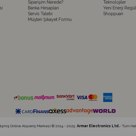
Siparişim Nerede?
Teknolojiler
si
Banka Hesapları
Yeni Enerji Regü
Servis Talebi
Shoppuan
Müşteri Şikayet Formu
elişmiş Online Alışveriş Merkezi © 2014 - 2025
Armar Electronics Ltd.
- Tüm Hakl