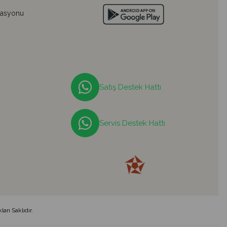
lasyonu
Satış Destek Hattı
Servis Destek Hattı
arı Saklıdır.