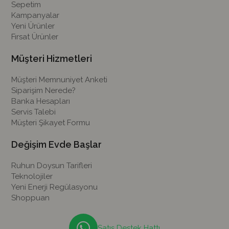
Sepetim
Kampanyalar
Yeni Ürünler
Fırsat Ürünler
Müşteri Hizmetleri
Müşteri Memnuniyet Anketi
Siparişim Nerede?
Banka Hesapları
Servis Talebi
Müşteri Şikayet Formu
Değişim Evde Başlar
Ruhun Doysun Tarifleri
Teknolojiler
Yeni Enerji Regülasyonu
Shoppuan
Satış Destek Hattı