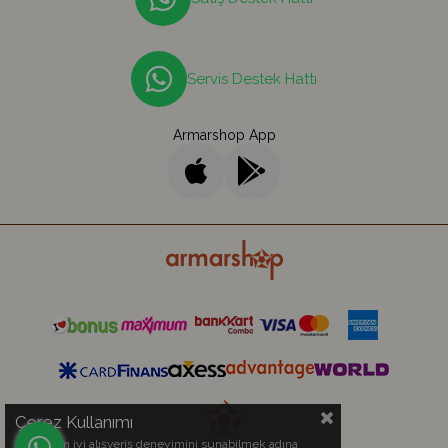
Servis Destek Hattı
Armarshop App
Çerez Kullanımı
Sizlere en iyi alışveriş deneyimini sunabilmek adına