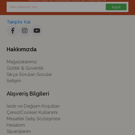
Hemen Kayıt Ol Fırsatlardan Önce Sen Haberdar Ol!
Kayıt
Takipte Kal
Hakkımızda
Mağazalarımız
Gizlilik & Güvenlik
Sıkça Sorulan Sorular
İletişim
Alışveriş Bilgileri
İade ve Değişim Koşulları
Çerez(Cookie) Kullanımı
Mesafeli Satış Sözleşmesi
Hesabım
Siparişlerim