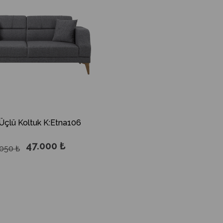
Üçlü Koltuk K:Etna106
47.000 ₺
050 ₺