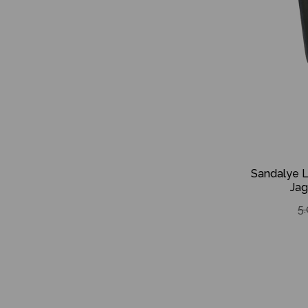
Sandalye L
Jag
5