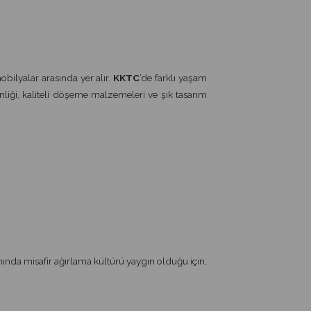
obilyalar arasında yer alır.
KKTC
’de farklı yaşam
liği, kaliteli döşeme malzemeleri ve şık tasarım
mında misafir ağırlama kültürü yaygın olduğu için,