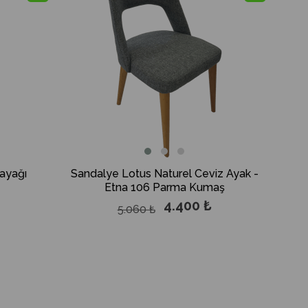
Sandalye Lotus Naturel Ceviz Ayak -
zayağı
Etna 106 Parma Kumaş
4.400 ₺
5.060 ₺