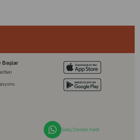
 Başlar
ifleri
lasyonu
Satış Destek Hattı