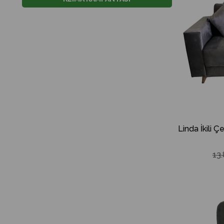
Linda İkili 
13