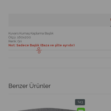
Kuvars Kumaş Kaplama Başlık
Ölçü: 160x200
Renk: Gri
Not: Sadece Başlık (Baza ve şilte ayrıdır)
Benzer Ürünler
%13
İndirim