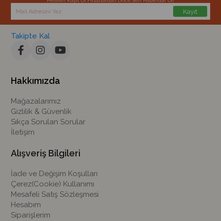
Hemen Kayıt Ol Fırsatlardan Önce Sen Haberdar Ol!
Kayıt
Takipte Kal
Hakkımızda
Mağazalarımız
Gizlilik & Güvenlik
Sıkça Sorulan Sorular
İletişim
Alışveriş Bilgileri
İade ve Değişim Koşulları
Çerez(Cookie) Kullanımı
Mesafeli Satış Sözleşmesi
Hesabım
Siparişlerim