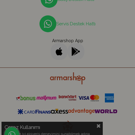
Servis Destek Hattı
Armarshop App
Çerez Kullanımı
Sizlere en iyi alışveriş deneyimini sunabilmek adına