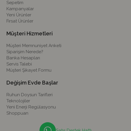
Sepetim
Kampanyalar
Yeni Ürünler
Fırsat Ürünler
Müşteri Hizmetleri
Müşteri Memnuniyet Anketi
Siparişim Nerede?
Banka Hesapları
Servis Talebi
Müşteri Şikayet Formu
Değişim Evde Başlar
Ruhun Doysun Tarifleri
Teknolojiler
Yeni Enerji Regülasyonu
Shoppuan
Satış Destek Hattı