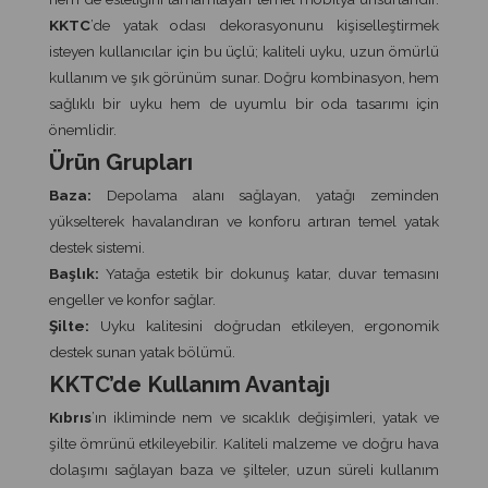
KKTC
’de yatak odası dekorasyonunu kişiselleştirmek
isteyen kullanıcılar için bu üçlü; kaliteli uyku, uzun ömürlü
kullanım ve şık görünüm sunar. Doğru kombinasyon, hem
sağlıklı bir uyku hem de uyumlu bir oda tasarımı için
önemlidir.
Ürün Grupları
Baza:
Depolama alanı sağlayan, yatağı zeminden
yükselterek havalandıran ve konforu artıran temel yatak
destek sistemi.
Başlık:
Yatağa estetik bir dokunuş katar, duvar temasını
engeller ve konfor sağlar.
Şilte:
Uyku kalitesini doğrudan etkileyen, ergonomik
destek sunan yatak bölümü.
KKTC’de Kullanım Avantajı
Kıbrıs
’ın ikliminde nem ve sıcaklık değişimleri, yatak ve
şilte ömrünü etkileyebilir. Kaliteli malzeme ve doğru hava
dolaşımı sağlayan baza ve şilteler, uzun süreli kullanım