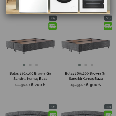
%13
%13
İndirim
İndirim
%13İndirim
%13İndir
Butaş 140x190 Browni Gri
Butaş 160x200 Browni Gri
Sandıklı Kumaş Baza
Sandıklı Kumaş Baza
16.200 ₺
16.900 ₺
18.630 ₺
19.435 ₺
%13
%13
İndirim
İndirim