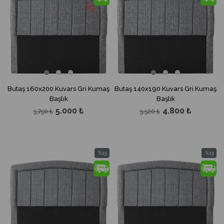
%13İndirim
%13İndir
Butaş 160x200 Kuvars Gri Kumaş
Butaş 140x190 Kuvars Gri Kumaş
Başlık
Başlık
5.000 ₺
4.800 ₺
5.750 ₺
5.520 ₺
%13
%13
İndirim
İndirim
%13İndirim
%13İndir