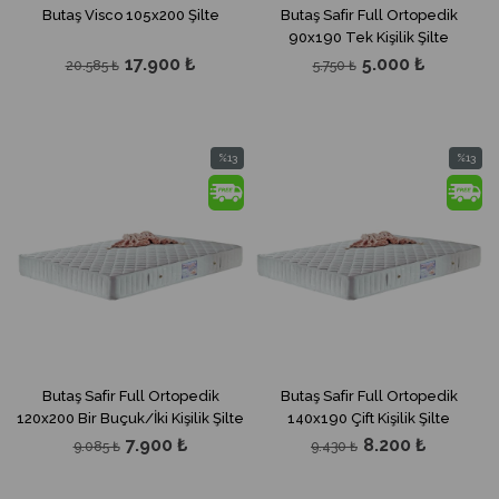
Butaş Visco 105x200 Şilte
Butaş Safir Full Ortopedik
90x190 Tek Kişilik Şilte
17.900 ₺
5.000 ₺
20.585 ₺
5.750 ₺
%13
%13
İndirim
İndirim
%13İndirim
%13İndir
Butaş Safir Full Ortopedik
Butaş Safir Full Ortopedik
120x200 Bir Buçuk/İki Kişilik Şilte
140x190 Çift Kişilik Şilte
7.900 ₺
8.200 ₺
9.085 ₺
9.430 ₺