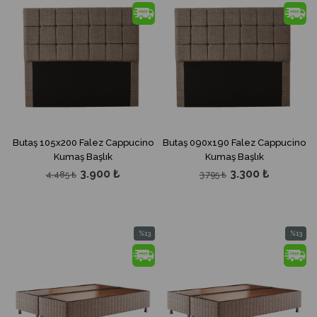
İndirim
İndirim
%13İndirim
%13İndir
Butaş 105x200 Falez Cappucino
Butaş 090x190 Falez Cappucino
Kumaş Başlık
Kumaş Başlık
3.900 ₺
3.300 ₺
4.485 ₺
3.795 ₺
%13
%13
İndirim
İndirim
%13İndirim
%13İndir