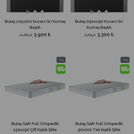
Butaş 105x200 Kuvars Gri Kumaş
Butaş 090x190 Kuvars Gri
Başlık
Kumaş Başlık
3.900 ₺
3.300 ₺
4.485 ₺
3.795 ₺
%13
%13
İndirim
İndirim
%13İndirim
%13İndir
Butaş Safir Full Ortopedik
Butaş Safir Full Ortopedik
150x190 Çift Kişilik Şilte
90x200 Tek Kişilik Şilte