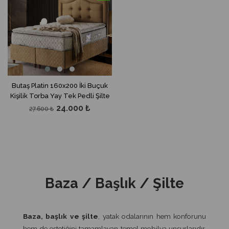
Butaş Platin 160x200 İki Buçuk
Kişilik Torba Yay Tek Pedli Şilte
24.000 ₺
27.600 ₺
Baza / Başlık / Şilte
Baza, başlık ve şilte
, yatak odalarının hem konforunu
hem de estetiğini tamamlayan temel mobilya unsurlarıdır.