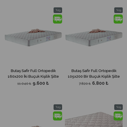
%13
%13
İndirim
İndirim
%13İndirim
%13İndir
Butaş Safir Full Ortopedik
Butaş Safir Full Ortopedik
160x200 İki Buçuk Kişilik Şilte
105x200 Bir Buçuk Kişilik Şilte
9.600 ₺
6.800 ₺
11.040 ₺
7.820 ₺
%13
%13
İndirim
İndirim
%13İndirim
%13İndir