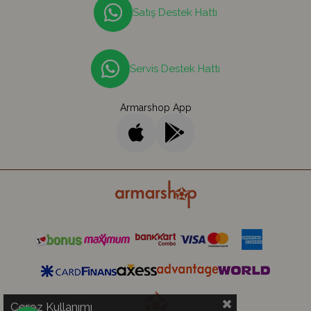
Satış Destek Hattı
Servis Destek Hattı
Armarshop App
Çerez Kullanımı