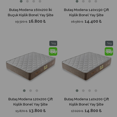
Butaş Modena 160x200 İki
Butaş Modena 140x190 Çift
Buçuk Kişilik Bonel Yay Şilte
Kişilik Bonel Yay Şilte
16.800 ₺
14.400 ₺
19.320 ₺
16.560 ₺
%13
%13
İndirim
İndirim
%13İndirim
%13İndir
Butaş Modena 120x200 Çift
Butaş Modena 140x200 Çift
Kişilik Bonel Yay Şilte
Kişilik Bonel Yay Şilte
13.800 ₺
14.800 ₺
15.870 ₺
17.020 ₺