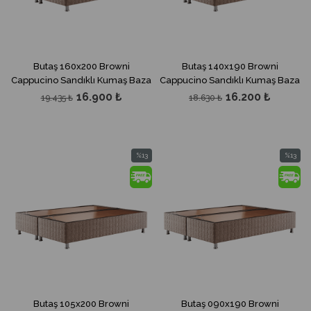
Butaş 160x200 Browni
Butaş 140x190 Browni
Cappucino Sandıklı Kumaş Baza
Cappucino Sandıklı Kumaş Baza
16.900 ₺
16.200 ₺
19.435 ₺
18.630 ₺
%13
%13
İndirim
İndirim
%13İndirim
%13İndir
Butaş 105x200 Browni
Butaş 090x190 Browni