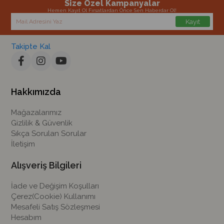
Size Özel Kampanyalar
Hemen Kayıt Ol Fırsatlardan Önce Sen Haberdar Ol!
Kayıt
Takipte Kal
Hakkımızda
Mağazalarımız
Gizlilik & Güvenlik
Sıkça Sorulan Sorular
İletişim
Alışveriş Bilgileri
İade ve Değişim Koşulları
Çerez(Cookie) Kullanımı
Mesafeli Satış Sözleşmesi
Hesabım