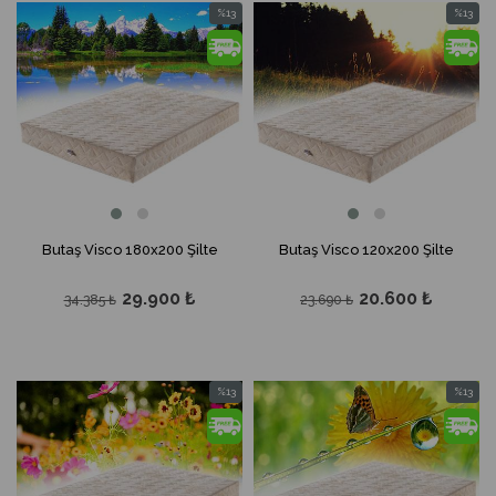
%13
%13
İndirim
İndirim
%13İndirim
%13İndir
Butaş Visco 180x200 Şilte
Butaş Visco 120x200 Şilte
29.900 ₺
20.600 ₺
34.385 ₺
23.690 ₺
%13
%13
İndirim
İndirim
%13İndirim
%13İndir