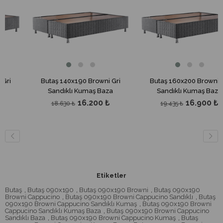
Butaş 140x190 Browni Gri
Butaş 160x200 Browni Gri
Sandıklı Kumaş Baza
Sandıklı Kumaş Baza
16.200 ₺
16.900 ₺
18.630 ₺
19.435 ₺
Etiketler
Butaş
,
Butaş 090x190
,
Butaş 090x190 Browni
,
Butaş 090x190
Browni Cappucino
,
Butaş 090x190 Browni Cappucino Sandıklı
,
Butaş
090x190 Browni Cappucino Sandıklı Kumaş
,
Butaş 090x190 Browni
Cappucino Sandıklı Kumaş Baza
,
Butaş 090x190 Browni Cappucino
Sandıklı Baza
,
Butaş 090x190 Browni Cappucino Kumaş
,
Butaş