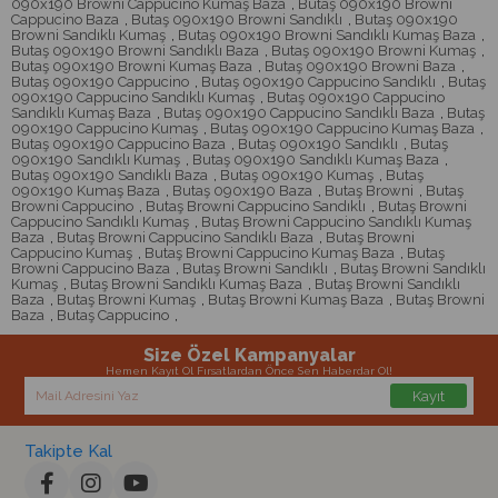
090x190 Browni Cappucino Kumaş Baza
,
Butaş 090x190 Browni
Cappucino Baza
,
Butaş 090x190 Browni Sandıklı
,
Butaş 090x190
Browni Sandıklı Kumaş
,
Butaş 090x190 Browni Sandıklı Kumaş Baza
,
Butaş 090x190 Browni Sandıklı Baza
,
Butaş 090x190 Browni Kumaş
,
Butaş 090x190 Browni Kumaş Baza
,
Butaş 090x190 Browni Baza
,
Butaş 090x190 Cappucino
,
Butaş 090x190 Cappucino Sandıklı
,
Butaş
090x190 Cappucino Sandıklı Kumaş
,
Butaş 090x190 Cappucino
Sandıklı Kumaş Baza
,
Butaş 090x190 Cappucino Sandıklı Baza
,
Butaş
090x190 Cappucino Kumaş
,
Butaş 090x190 Cappucino Kumaş Baza
,
Butaş 090x190 Cappucino Baza
,
Butaş 090x190 Sandıklı
,
Butaş
090x190 Sandıklı Kumaş
,
Butaş 090x190 Sandıklı Kumaş Baza
,
Butaş 090x190 Sandıklı Baza
,
Butaş 090x190 Kumaş
,
Butaş
090x190 Kumaş Baza
,
Butaş 090x190 Baza
,
Butaş Browni
,
Butaş
Browni Cappucino
,
Butaş Browni Cappucino Sandıklı
,
Butaş Browni
Cappucino Sandıklı Kumaş
,
Butaş Browni Cappucino Sandıklı Kumaş
Baza
,
Butaş Browni Cappucino Sandıklı Baza
,
Butaş Browni
Cappucino Kumaş
,
Butaş Browni Cappucino Kumaş Baza
,
Butaş
Browni Cappucino Baza
,
Butaş Browni Sandıklı
,
Butaş Browni Sandıklı
Kumaş
,
Butaş Browni Sandıklı Kumaş Baza
,
Butaş Browni Sandıklı
Baza
,
Butaş Browni Kumaş
,
Butaş Browni Kumaş Baza
,
Butaş Browni
Baza
,
Butaş Cappucino
,
Size Özel Kampanyalar
Hemen Kayıt Ol Fırsatlardan Önce Sen Haberdar Ol!
Kayıt
Takipte Kal