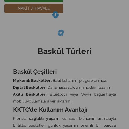
NAKİT / HAVALE
Baskül Türleri
Baskül Çeşitleri
Mekanik Basküller:
Basit kullanım, pil gerektirmez.
Dijital Basküller:
Daha hassas ölçüm, modern tasarım.
Akıllı Basküller:
Bluetooth veya Wi-Fi bağlantısıyla
mobil uygulamalara veri aktarımı.
KKTC’de Kullanım Avantajı
Kıbrıs’ta
sağlıklı yaşam
ve spor bilincinin artmasıyla
birlikte, basküller günlük yaşamın önemli bir parçası