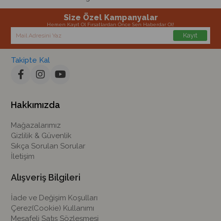
Size Özel Kampanyalar
Hemen Kayıt Ol Fırsatlardan Önce Sen Haberdar Ol!
Kayıt
Takipte Kal
Hakkımızda
Mağazalarımız
Gizlilik & Güvenlik
Sıkça Sorulan Sorular
İletişim
Alışveriş Bilgileri
İade ve Değişim Koşulları
Çerez(Cookie) Kullanımı
Mesafeli Satış Sözleşmesi