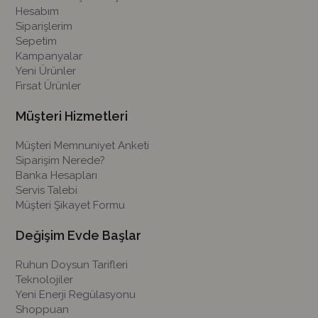
Hesabım
Siparişlerim
Sepetim
Kampanyalar
Yeni Ürünler
Fırsat Ürünler
Müşteri Hizmetleri
Müşteri Memnuniyet Anketi
Siparişim Nerede?
Banka Hesapları
Servis Talebi
Müşteri Şikayet Formu
Değişim Evde Başlar
Ruhun Doysun Tarifleri
Teknolojiler
Yeni Enerji Regülasyonu
Shoppuan