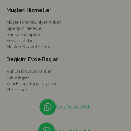
Müşteri Hizmetleri
Müşteri Memnuniyet Anketi
Siparişim Nerede?
Banka Hesapları
Servis Talebi
Müşteri Şikayet Formu
Değişim Evde Başlar
Ruhun Doysun Tarifleri
Teknolojiler
Yeni Enerji Regülasyonu
Shoppuan
Satış Destek Hattı
Servis Destek Hattı