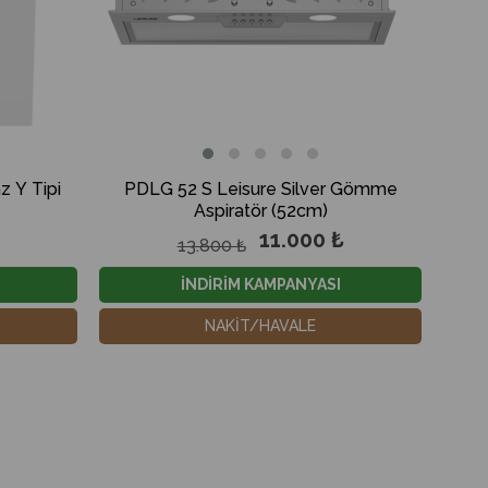
 Y Tipi
PDLG 52 S Leisure Silver Gömme
Aspiratör (52cm)
11.000 ₺
13.800 ₺
İNDİRİM KAMPANYASI
NAKİT/HAVALE