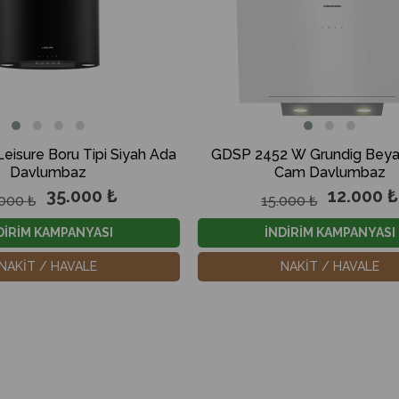
eisure Boru Tipi Siyah Ada
GDSP 2452 W Grundig Beyaz
Davlumbaz
Cam Davlumbaz
35.000 ₺
12.000 ₺
000 ₺
15.000 ₺
DİRİM KAMPANYASI
İNDİRİM KAMPANYASI
NAKİT / HAVALE
NAKİT / HAVALE