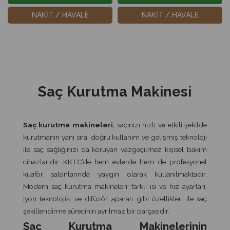
NAKİT / HAVALE
NAKİT / HAVALE
Saç Kurutma Makinesi
Saç kurutma makineleri
, saçınızı hızlı ve etkili şekilde
kurutmanın yanı sıra, doğru kullanım ve gelişmiş teknoloji
ile saç sağlığınızı da koruyan vazgeçilmez kişisel bakım
cihazlarıdır. KKTC’de hem evlerde hem de profesyonel
kuaför salonlarında yaygın olarak kullanılmaktadır.
Modern saç kurutma makineleri; farklı ısı ve hız ayarları,
iyon teknolojisi ve difüzör aparatı gibi özellikleri ile saç
şekillendirme sürecinin ayrılmaz bir parçasıdır.
Saç Kurutma Makinelerinin