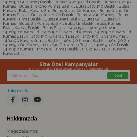
140x190 Gri Kumaş Başlık
,
Butaş 140x190 Gri Başlık
,
Butaş 140x190
Kumaş
,
Butaş 140x190 Kumaş Başlık
,
Butaş 140x190 Başlık
,
Butaş
Kuvars
,
Butaş Kuvars Gri
,
Butaş Kuvars Gri Kumaş
,
Butaş Kuvars Gri
Kumaş Başlık
,
Butaş Kuvars Gri Başlık
,
Butaş Kuvars Kumaş
,
Butaş
Kuvars Kumaş Başlık
,
Butaş Kuvars Başlık
,
Butaş Gri
,
Butaş Gri
Kumaş
,
Butaş Gri Kumaş Başlık
,
Butaş Gri Başlık
,
Butaş Kumaş
,
Butaş Kumaş Başlık
,
Butaş Başlık
,
140x190
,
140x190 Kuvars
,
140x190 Kuvars Gri
,
140x190 Kuvars Gri Kumaş
,
140x190 Kuvars Gri
Kumaş Başlık
,
140x190 Kuvars Gri Başlık
,
140x190 Kuvars Kumaş
,
140x190 Kuvars Kumaş Başlık
,
140x190 Kuvars Başlık
,
140x190 Gri
,
140x190 Gri Kumaş
,
140x190 Gri Kumaş Başlık
,
140x190 Gri Başlık
,
140x190 Kumaş
,
140x190 Kumaş Başlık
,
140x190 Başlık
,
Kuvars
,
Kuvars Gri
,
Size Özel Kampanyalar
Hemen Kayıt Ol Fırsatlardan Önce Sen Haberdar Ol!
Kayıt
Takipte Kal
Hakkımızda
Mağazalarımız