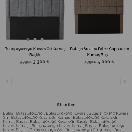
Butaş 090x190 Kuvars Gri Kumaş
Butaş 160x200 Falez Cappucino
Başlık
Kumaş Başlık
3.300 ₺
5.000 ₺
3.795 ₺
5.750 ₺
Etiketler
Butaş
,
Butaş 140x190
,
Butaş 140x190 Kuvars
,
Butaş 140x190 Kuvars
Gri
,
Butaş 140x190 Kuvars Gri Kumaş
,
Butaş 140x190 Kuvars Gri
Kumaş Başlık
,
Butaş 140x190 Kuvars Gri Başlık
,
Butaş 140x190
Kuvars Kumaş
,
Butaş 140x190 Kuvars Kumaş Başlık
,
Butaş 140x190
Kuvars Başlık
,
Butaş 140x190 Gri
,
Butaş 140x190 Gri Kumaş
,
Butaş