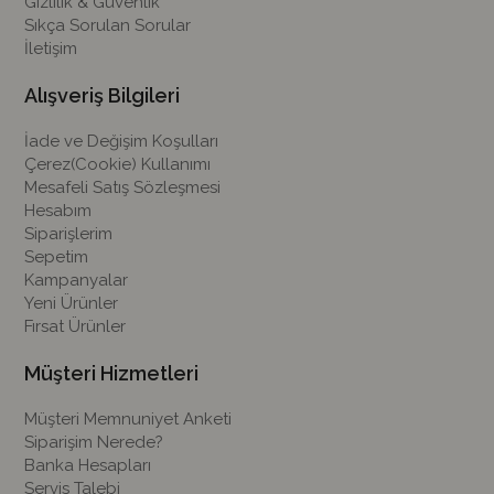
Gizlilik & Güvenlik
Sıkça Sorulan Sorular
İletişim
Alışveriş Bilgileri
İade ve Değişim Koşulları
Çerez(Cookie) Kullanımı
Mesafeli Satış Sözleşmesi
Hesabım
Siparişlerim
Sepetim
Kampanyalar
Yeni Ürünler
Fırsat Ürünler
Müşteri Hizmetleri
Müşteri Memnuniyet Anketi
Siparişim Nerede?
Banka Hesapları
Servis Talebi