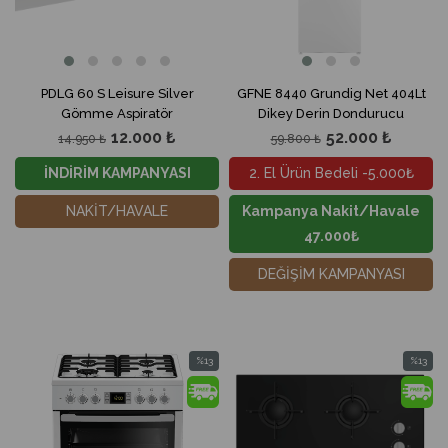
PDLG 60 S Leisure Silver
GFNE 8440 Grundig Net 404Lt
Gömme Aspiratör
Dikey Derin Dondurucu
12.000 ₺
52.000 ₺
14.950 ₺
59.800 ₺
İNDİRİM KAMPANYASI
2. El Ürün Bedeli -5.000₺
NAKİT/HAVALE
Kampanya Nakit/Havale
47.000₺
DEĞİŞİM KAMPANYASI
%13
%13
İndirim
İndirim
%13İndirim
%13İndir