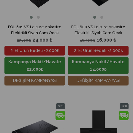
POL 801 VS Leisure Ankastre
POL 600 VS Leisure Ankastre
Elektrikli Siyah Cam Ocak
Elektrikli Siyah Cam Ocak
24.000 ₺
16.000 ₺
27.600 ₺
18.400 ₺
2. El Ürün Bedeli -2.000₺
2. El Ürün Bedeli -2.000₺
Kampanya Nakit/Havale
Kampanya Nakit/Havale
22.000₺
14.000₺
DEĞİŞİM KAMPANYASI
DEĞİŞİM KAMPANYASI
%28
%18
İndirim
İndirim
%28İndirim
%18İndir