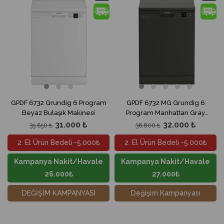
İndirim
İndirim
%13İndirim
%13İndir
GPDF 6732 Grundig 6 Program
GPDF 6732 MG Grundig 6
Beyaz Bulaşık Makinesi
Program Manhattan Gray
Bulaşık Makinesi
31.000 ₺
32.000 ₺
35.650 ₺
36.800 ₺
2. El Ürün Bedeli -5.000₺
2. El Ürün Bedeli -5.000₺
Kampanya Nakit/Havale
Kampanya Nakit/Havale
26.000₺
27.000₺
DEĞİŞİM KAMPANYASI
Değişim Kampanyası