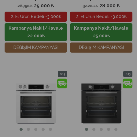
25.000 ₺
28.000 ₺
28.750 ₺
32.200 ₺
2. El Ürün Bedeli -3.000₺
2. El Ürün Bedeli -3.000₺
Kampanya Nakit/Havale
Kampanya Nakit/Havale
22.000₺
25.000₺
DEĞİŞİM KAMPANYASI
DEĞİŞİM KAMPANYASI
%13
%13
İndirim
İndirim
%13İndirim
%13İndir