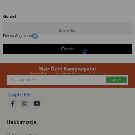
Görsel
Dosya Seçilmedi
Gönder
Size Özel Kampanyalar
Hemen Kayıt Ol Fırsatlardan Önce Sen Haberdar Ol!
Kayıt
Takipte Kal
Hakkımızda
Mağazalarımız