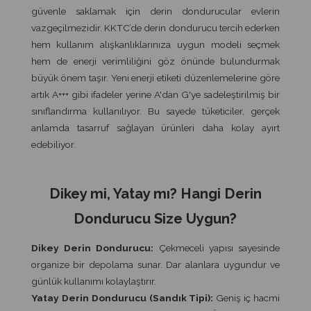
güvenle saklamak için derin dondurucular evlerin
vazgeçilmezidir. KKTC’de derin dondurucu tercih ederken
hem kullanım alışkanlıklarınıza uygun modeli seçmek
hem de enerji verimliliğini göz önünde bulundurmak
büyük önem taşır. Yeni enerji etiketi düzenlemelerine göre
artık A+++ gibi ifadeler yerine A'dan G'ye sadeleştirilmiş bir
sınıflandırma kullanılıyor. Bu sayede tüketiciler, gerçek
anlamda tasarruf sağlayan ürünleri daha kolay ayırt
edebiliyor.
Dikey mi, Yatay mı? Hangi Derin
Dondurucu Size Uygun?
Dikey Derin Dondurucu:
Çekmeceli yapısı sayesinde
organize bir depolama sunar. Dar alanlara uygundur ve
günlük kullanımı kolaylaştırır.
Yatay Derin Dondurucu (Sandık Tipi):
Geniş iç hacmi