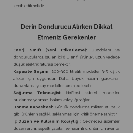
tercih edilmelidir.
Derin Dondurucu Alırken Dikkat
Etmeniz Gerekenler
Enerji Sınıfı (Yeni Etiketleme):
Buzdolabı ve
dondurucularda (şu an için) E sınıfı ürünler, uzun vadede
düşük elektrik faturası demektir.
Kapasite Seçimi:
200-300 litrelik modeller 3-5 kişilik
aileler için uygundur. Daha büyük hacim gerektiren
durumlarda yatay modeller tercih edilebilir.
Soğutma Teknolojisi:
NoFrost sistemli modeller
buzlanma yapmaz, bakım kolaylığı sağlar.
Donma Kapasitesi:
Günlük dondurma miktarı et, balık
gibi ürünlerin sağlıklı saklanması için kritik öneme sahiptir.
İç Düzen ve Kullanım Kolaylığı:
Çekmeceli sistemler
düzeni artırır, sepetli yapılar ise hacimli ürünler için avantaj