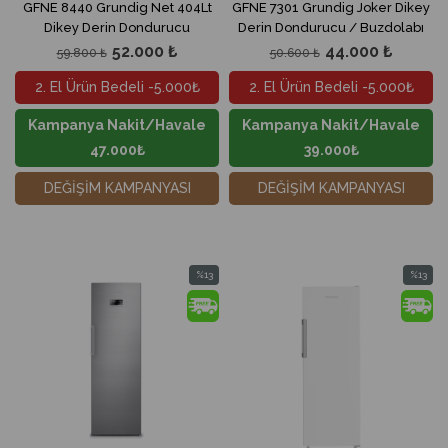
GFNE 8440 Grundig Net 404Lt
GFNE 7301 Grundig Joker Dikey
Dikey Derin Dondurucu
Derin Dondurucu / Buzdolabı
52.000 ₺
44.000 ₺
59.800 ₺
50.600 ₺
2. El Ürün Bedeli -5.000₺
2. El Ürün Bedeli -5.000₺
Kampanya Nakit/Havale
Kampanya Nakit/Havale
47.000₺
39.000₺
DEĞİŞİM KAMPANYASI
DEĞİŞİM KAMPANYASI
%13
%13
İndirim
İndirim
%13İndirim
%13İndir