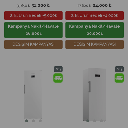
31.000 ₺
24.000 ₺
35.650 ₺
27.600 ₺
2. El Ürün Bedeli -5.000₺
2. El Ürün Bedeli -4.000₺
Kampanya Nakit/Havale
Kampanya Nakit/Havale
26.000₺
20.000₺
DEĞİŞİM KAMPANYASI
DEĞİŞİM KAMPANYASI
%13
%13
İndirim
İndirim
%13İndirim
%13İndir