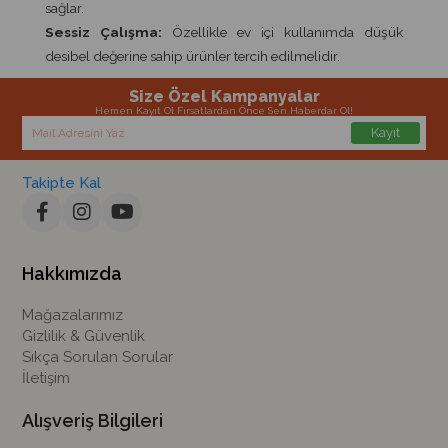
sağlar.
Sessiz Çalışma:
Özellikle ev içi kullanımda düşük
desibel değerine sahip ürünler tercih edilmelidir.
Size Özel Kampanyalar
Hemen Kayıt Ol Fırsatlardan Önce Sen Haberdar Ol!
Kayıt
Takipte Kal
Hakkımızda
Mağazalarımız
Gizlilik & Güvenlik
Sıkça Sorulan Sorular
İletişim
Alışveriş Bilgileri