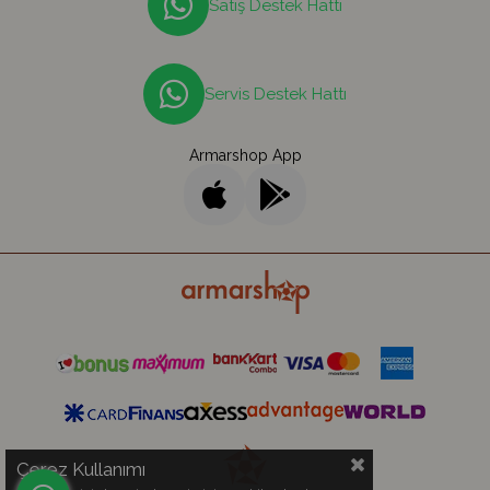
Satış Destek Hattı
Servis Destek Hattı
Armarshop App
Çerez Kullanımı