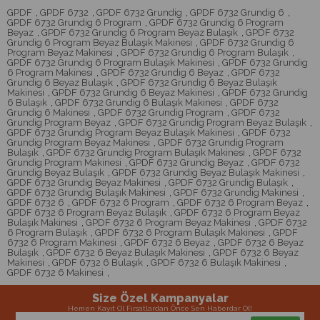
GPDF
,
GPDF 6732
,
GPDF 6732 Grundig
,
GPDF 6732 Grundig 6
,
GPDF 6732 Grundig 6 Program
,
GPDF 6732 Grundig 6 Program
Beyaz
,
GPDF 6732 Grundig 6 Program Beyaz Bulaşık
,
GPDF 6732
Grundig 6 Program Beyaz Bulaşık Makinesi
,
GPDF 6732 Grundig 6
Program Beyaz Makinesi
,
GPDF 6732 Grundig 6 Program Bulaşık
,
GPDF 6732 Grundig 6 Program Bulaşık Makinesi
,
GPDF 6732 Grundig
6 Program Makinesi
,
GPDF 6732 Grundig 6 Beyaz
,
GPDF 6732
Grundig 6 Beyaz Bulaşık
,
GPDF 6732 Grundig 6 Beyaz Bulaşık
Makinesi
,
GPDF 6732 Grundig 6 Beyaz Makinesi
,
GPDF 6732 Grundig
6 Bulaşık
,
GPDF 6732 Grundig 6 Bulaşık Makinesi
,
GPDF 6732
Grundig 6 Makinesi
,
GPDF 6732 Grundig Program
,
GPDF 6732
Grundig Program Beyaz
,
GPDF 6732 Grundig Program Beyaz Bulaşık
,
GPDF 6732 Grundig Program Beyaz Bulaşık Makinesi
,
GPDF 6732
Grundig Program Beyaz Makinesi
,
GPDF 6732 Grundig Program
Bulaşık
,
GPDF 6732 Grundig Program Bulaşık Makinesi
,
GPDF 6732
Grundig Program Makinesi
,
GPDF 6732 Grundig Beyaz
,
GPDF 6732
Grundig Beyaz Bulaşık
,
GPDF 6732 Grundig Beyaz Bulaşık Makinesi
,
GPDF 6732 Grundig Beyaz Makinesi
,
GPDF 6732 Grundig Bulaşık
,
GPDF 6732 Grundig Bulaşık Makinesi
,
GPDF 6732 Grundig Makinesi
,
GPDF 6732 6
,
GPDF 6732 6 Program
,
GPDF 6732 6 Program Beyaz
,
GPDF 6732 6 Program Beyaz Bulaşık
,
GPDF 6732 6 Program Beyaz
Bulaşık Makinesi
,
GPDF 6732 6 Program Beyaz Makinesi
,
GPDF 6732
6 Program Bulaşık
,
GPDF 6732 6 Program Bulaşık Makinesi
,
GPDF
6732 6 Program Makinesi
,
GPDF 6732 6 Beyaz
,
GPDF 6732 6 Beyaz
Bulaşık
,
GPDF 6732 6 Beyaz Bulaşık Makinesi
,
GPDF 6732 6 Beyaz
Makinesi
,
GPDF 6732 6 Bulaşık
,
GPDF 6732 6 Bulaşık Makinesi
,
GPDF 6732 6 Makinesi
,
Size Özel Kampanyalar
Hemen Kayıt Ol Fırsatlardan Önce Sen Haberdar Ol!