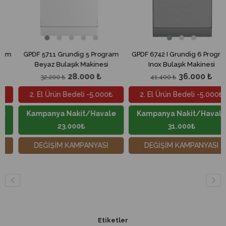
GPDF 5711 Grundig 5 Program
GPDF 6742 I Grundig 6 Program
Beyaz Bulaşık Makinesi
Inox Bulaşık Makinesi
28.000 ₺
36.000 ₺
32.200 ₺
41.400 ₺
2. El Ürün Bedeli -5.000₺
2. El Ürün Bedeli -5.000₺
Kampanya Nakit/Havale
Kampanya Nakit/Havale
23.000₺
31.000₺
DEĞİŞİM KAMPANYASI
DEĞİŞİM KAMPANYASI
Etiketler