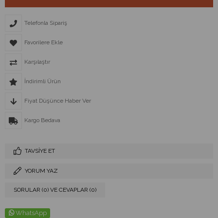
Telefonla Sipariş
Favorilere Ekle
Karşılaştır
İndirimli Ürün
Fiyat Düşünce Haber Ver
Kargo Bedava
TAVSIYE ET
YORUM YAZ
SORULAR (0) VE CEVAPLAR (0)
WhatsApp