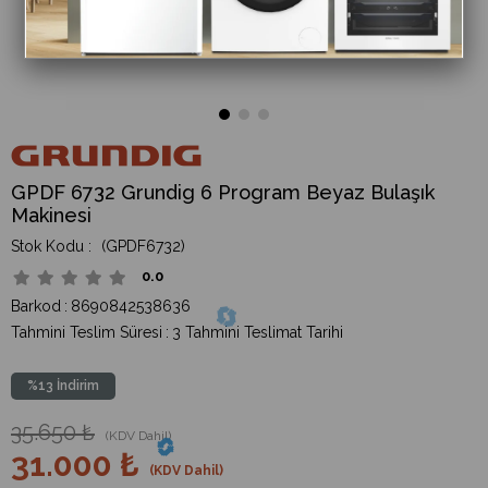
GPDF 6732 Grundig 6 Program Beyaz Bulaşık
Makinesi
(GPDF6732)
0.0
Barkod
:
8690842538636
Tahmini Teslim Süresi
:
3 Tahmini Teslimat Tarihi
%
13
İndirim
35.650 ₺
(KDV Dahil)
31.000 ₺
(KDV Dahil)