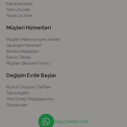
Kampanyalar
Yeni Ürünler
Fırsat Ürünler
Müşteri Hizmetleri
Müşteri Memnuniyet Anketi
Siparişim Nerede?
Banka Hesapları
Servis Talebi
Müşteri Şikayet Formu
Değişim Evde Başlar
Ruhun Doysun Tarifleri
Teknolojiler
Yeni Enerji Regülasyonu
Shoppuan
Satış Destek Hattı