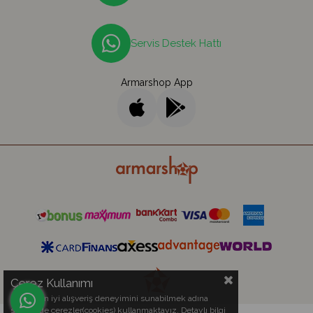
Servis Destek Hattı
Armarshop App
Çerez Kullanımı
Sizlere en iyi alışveriş deneyimini sunabilmek adına
sitemizde çerezler(cookies) kullanmaktayız. Detaylı bilgi