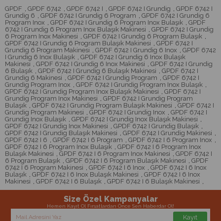
GPDF
,
GPDF 6742
,
GPDF 6742 I
,
GPDF 6742 I Grundig
,
GPDF 6742 I
Grundig 6
,
GPDF 6742 I Grundig 6 Program
,
GPDF 6742 I Grundig 6
Program Inox
,
GPDF 6742 I Grundig 6 Program Inox Bulaşık
,
GPDF
6742 I Grundig 6 Program Inox Bulaşık Makinesi
,
GPDF 6742 I Grundig
6 Program Inox Makinesi
,
GPDF 6742 I Grundig 6 Program Bulaşık
,
GPDF 6742 I Grundig 6 Program Bulaşık Makinesi
,
GPDF 6742 I
Grundig 6 Program Makinesi
,
GPDF 6742 I Grundig 6 Inox
,
GPDF 6742
I Grundig 6 Inox Bulaşık
,
GPDF 6742 I Grundig 6 Inox Bulaşık
Makinesi
,
GPDF 6742 I Grundig 6 Inox Makinesi
,
GPDF 6742 I Grundig
6 Bulaşık
,
GPDF 6742 I Grundig 6 Bulaşık Makinesi
,
GPDF 6742 I
Grundig 6 Makinesi
,
GPDF 6742 I Grundig Program
,
GPDF 6742 I
Grundig Program Inox
,
GPDF 6742 I Grundig Program Inox Bulaşık
,
GPDF 6742 I Grundig Program Inox Bulaşık Makinesi
,
GPDF 6742 I
Grundig Program Inox Makinesi
,
GPDF 6742 I Grundig Program
Bulaşık
,
GPDF 6742 I Grundig Program Bulaşık Makinesi
,
GPDF 6742 I
Grundig Program Makinesi
,
GPDF 6742 I Grundig Inox
,
GPDF 6742 I
Grundig Inox Bulaşık
,
GPDF 6742 I Grundig Inox Bulaşık Makinesi
,
GPDF 6742 I Grundig Inox Makinesi
,
GPDF 6742 I Grundig Bulaşık
,
GPDF 6742 I Grundig Bulaşık Makinesi
,
GPDF 6742 I Grundig Makinesi
,
GPDF 6742 I 6
,
GPDF 6742 I 6 Program
,
GPDF 6742 I 6 Program Inox
,
GPDF 6742 I 6 Program Inox Bulaşık
,
GPDF 6742 I 6 Program Inox
Bulaşık Makinesi
,
GPDF 6742 I 6 Program Inox Makinesi
,
GPDF 6742 I
6 Program Bulaşık
,
GPDF 6742 I 6 Program Bulaşık Makinesi
,
GPDF
6742 I 6 Program Makinesi
,
GPDF 6742 I 6 Inox
,
GPDF 6742 I 6 Inox
Bulaşık
,
GPDF 6742 I 6 Inox Bulaşık Makinesi
,
GPDF 6742 I 6 Inox
Makinesi
,
GPDF 6742 I 6 Bulaşık
,
GPDF 6742 I 6 Bulaşık Makinesi
,
Size Özel Kampanyalar
Hemen Kayıt Ol Fırsatlardan Önce Sen Haberdar Ol!
Kayıt