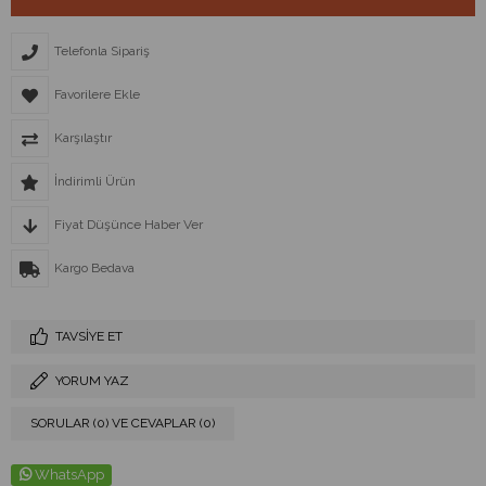
Telefonla Sipariş
Favorilere Ekle
Karşılaştır
İndirimli Ürün
Fiyat Düşünce Haber Ver
Kargo Bedava
TAVSIYE ET
YORUM YAZ
SORULAR (0) VE CEVAPLAR (0)
WhatsApp