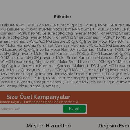
Etiketler
 Leisure 10Kg
,
PCKL 916 MG Leisure 10Kg 6Kg
,
PCKL 916 MG Leisure 10Kg
 MG Leisure 10Kg 6Kg Inverter Motor HomeWhiz Smart
,
PCKL 916 MG Leisu
 Çamaşır
,
PCKL 916 MG Leisure 10Kg 6Kg Inverter Motor HomeWhiz Smart 
eisure 10Kg 6Kg Inverter Motor HomeWhiz Smart Çamaşır
,
PCKL 916 MG L
Smart Makinesi
,
PCKL 916 MG Leisure 10Kg 6Kg Inverter Motor HomeWhiz 
rter Motor HomeWhiz Kurutmalı Çamaşır Makinesi
,
PCKL 916 MG Leisure 1
G Leisure 10Kg 6Kg Inverter Motor HomeWhiz Çamaşır Makinesi
,
PCKL 91
 10Kg 6Kg Inverter Motor Smart Kurutmalı
,
PCKL 916 MG Leisure 10Kg 6Kg
6 MG Leisure 10Kg 6Kg Inverter Motor Smart Kurutmalı Makinesi
,
PCKL 916
16 MG Leisure 10Kg 6Kg Inverter Motor Smart Makinesi
,
PCKL 916 MG Leisu
Kg 6Kg Inverter Motor Kurutmalı Çamaşır Makinesi
,
PCKL 916 MG Leisure 1
erter Motor Çamaşır Makinesi
,
PCKL 916 MG Leisure 10Kg 6Kg Inverter Mot
 MG Leisure 10Kg 6Kg Inverter HomeWhiz Smart Kurutmalı
,
PCKL 916 MG 
Çamaşır Makinesi
,
PCKL 916 MG Leisure 10Kg 6Kg Inverter HomeWhiz Sma
r HomeWhiz Smart Çamaşır Makinesi
,
PCKL 916 MG Leisure 10Kg 6Kg Inver
rter HomeWhiz Kurutmalı Çamaşır
,
Size Özel Kampanyalar
emen Kayıt Ol Fırsatlardan Önce Sen Haberdar Ol!
Kayıt
Müşteri Hizmetleri
Değişim Evde