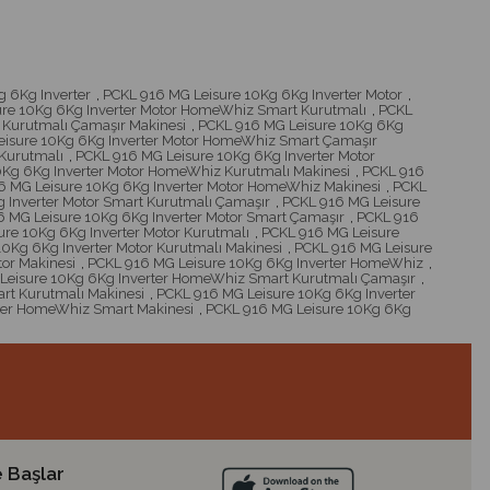
 6Kg Inverter
,
PCKL 916 MG Leisure 10Kg 6Kg Inverter Motor
,
re 10Kg 6Kg Inverter Motor HomeWhiz Smart Kurutmalı
,
PCKL
Kurutmalı Çamaşır Makinesi
,
PCKL 916 MG Leisure 10Kg 6Kg
eisure 10Kg 6Kg Inverter Motor HomeWhiz Smart Çamaşır
Kurutmalı
,
PCKL 916 MG Leisure 10Kg 6Kg Inverter Motor
0Kg 6Kg Inverter Motor HomeWhiz Kurutmalı Makinesi
,
PCKL 916
6 MG Leisure 10Kg 6Kg Inverter Motor HomeWhiz Makinesi
,
PCKL
 Inverter Motor Smart Kurutmalı Çamaşır
,
PCKL 916 MG Leisure
 MG Leisure 10Kg 6Kg Inverter Motor Smart Çamaşır
,
PCKL 916
re 10Kg 6Kg Inverter Motor Kurutmalı
,
PCKL 916 MG Leisure
0Kg 6Kg Inverter Motor Kurutmalı Makinesi
,
PCKL 916 MG Leisure
or Makinesi
,
PCKL 916 MG Leisure 10Kg 6Kg Inverter HomeWhiz
,
Leisure 10Kg 6Kg Inverter HomeWhiz Smart Kurutmalı Çamaşır
,
rt Kurutmalı Makinesi
,
PCKL 916 MG Leisure 10Kg 6Kg Inverter
ter HomeWhiz Smart Makinesi
,
PCKL 916 MG Leisure 10Kg 6Kg
 Başlar