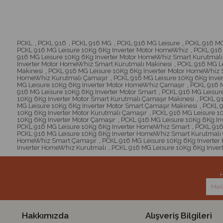
PCKL
,
PCKL 916
,
PCKL 916 MG
,
PCKL 916 MG Leisure
,
PCKL 916 MG
PCKL 916 MG Leisure 10Kg 6Kg Inverter Motor HomeWhiz
,
PCKL 916
916 MG Leisure 10Kg 6Kg Inverter Motor HomeWhiz Smart Kurutmalı
Inverter Motor HomeWhiz Smart Kurutmalı Makinesi
,
PCKL 916 MG L
Makinesi
,
PCKL 916 MG Leisure 10Kg 6Kg Inverter Motor HomeWhiz 
HomeWhiz Kurutmalı Çamaşır
,
PCKL 916 MG Leisure 10Kg 6Kg Inve
MG Leisure 10Kg 6Kg Inverter Motor HomeWhiz Çamaşır
,
PCKL 916 M
916 MG Leisure 10Kg 6Kg Inverter Motor Smart
,
PCKL 916 MG Leisure
10Kg 6Kg Inverter Motor Smart Kurutmalı Çamaşır Makinesi
,
PCKL 91
MG Leisure 10Kg 6Kg Inverter Motor Smart Çamaşır Makinesi
,
PCKL 9
10Kg 6Kg Inverter Motor Kurutmalı Çamaşır
,
PCKL 916 MG Leisure 10
10Kg 6Kg Inverter Motor Çamaşır
,
PCKL 916 MG Leisure 10Kg 6Kg Inv
PCKL 916 MG Leisure 10Kg 6Kg Inverter HomeWhiz Smart
,
PCKL 916
PCKL 916 MG Leisure 10Kg 6Kg Inverter HomeWhiz Smart Kurutmalı 
HomeWhiz Smart Çamaşır
,
PCKL 916 MG Leisure 10Kg 6Kg Inverte
Inverter HomeWhiz Kurutmalı
,
PCKL 916 MG Leisure 10Kg 6Kg Inve
H
Hakkımızda
Alışveriş Bilgileri