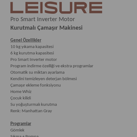
Pro Smart Inverter Motor
Kurutmalı Çamaşır Makinesi
Genel Özellikler
10 kg yıkama kapasitesi
6 kg kurutma kapasitesi
Pro Smart Inverter motor
Program indirme özelliği ve ekstra programlar
Otomatik su miktarı ayarlama
Kendini temizleyen deterjan bölmesi
Çamaşır ekleme fonksiyonu
Home Whiz
Çocuk kilidi
Su yoğuşturmalı kurutma
Renk: Manhattan Gray
Programlar
Gömlek
Sıkma + Pompa