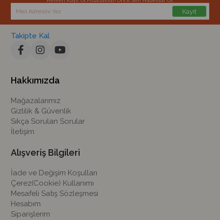
Hemen Kayıt Ol Fırsatlardan Önce Sen Haberdar Ol!
Kayıt
Takipte Kal
Hakkımızda
Mağazalarımız
Gizlilik & Güvenlik
Sıkça Sorulan Sorular
İletişim
Alışveriş Bilgileri
İade ve Değişim Koşulları
Çerez(Cookie) Kullanımı
Mesafeli Satış Sözleşmesi
Hesabım
Siparişlerim