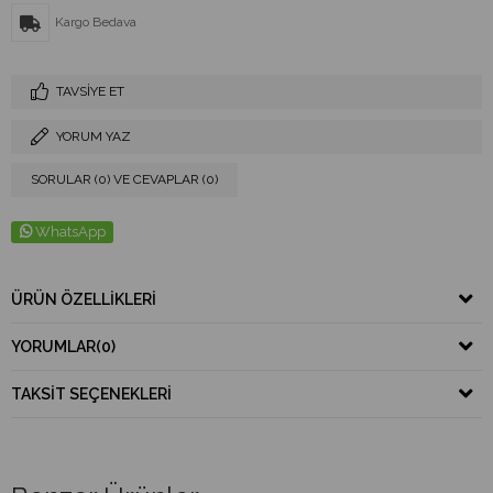
Kargo Bedava
TAVSIYE ET
YORUM YAZ
SORULAR (0) VE CEVAPLAR (0)
WhatsApp
ÜRÜN ÖZELLIKLERI
YORUMLAR
(0)
TAKSIT SEÇENEKLERI