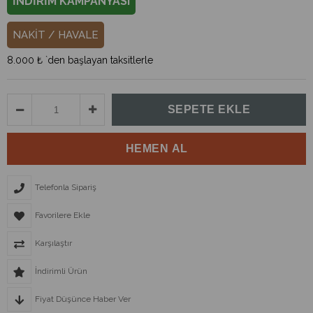
İNDİRİM KAMPANYASI
NAKİT / HAVALE
8.000 ₺
`den başlayan taksitlerle
Telefonla Sipariş
Favorilere Ekle
Karşılaştır
İndirimli Ürün
Fiyat Düşünce Haber Ver