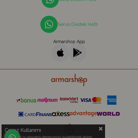
Servis Destek Hattı
Armarshop App
Çerez Kullanımı
Sizlere en iyi alışveriş deneyimini sunabilmek adına