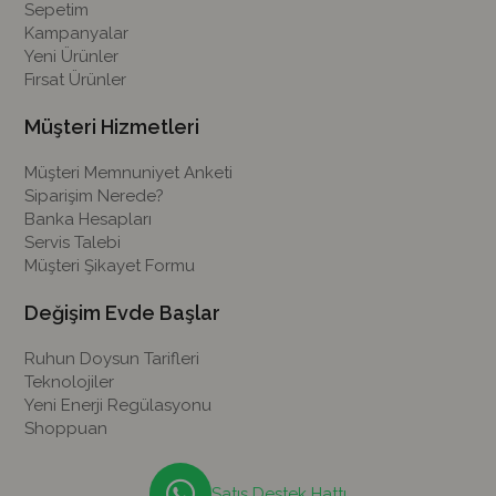
Sepetim
Kampanyalar
Yeni Ürünler
Fırsat Ürünler
Müşteri Hizmetleri
Müşteri Memnuniyet Anketi
Siparişim Nerede?
Banka Hesapları
Servis Talebi
Müşteri Şikayet Formu
Değişim Evde Başlar
Ruhun Doysun Tarifleri
Teknolojiler
Yeni Enerji Regülasyonu
Shoppuan
Satış Destek Hattı