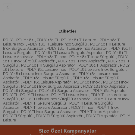
Etiketler
PDLY
,
PDLY 181
,
PDLY 181 TI
,
PDLY 181 TI Leisure
,
PDLY 181 TI
Leisure Inox
,
PDLY 181 TI Leisure Inox Sürgülü
,
PDLY 181 TI Leisure
Inox Sürgülü Aspiratör
,
PDLY 181 TI Leisure Inox Aspiratör
,
PDLY 181 TI
Leisure Sürgülü
,
PDLY 181 TI Leisure Sürgülü Aspiratör
,
PDLY 181 TI
Leisure Aspiratör
,
PDLY 181 TI Inox
,
PDLY 181 TI Inox Sürgülü
,
PDLY
181 TI Inox Sürgülü Aspiratör
,
PDLY 181 TI Inox Aspiratör
,
PDLY 181 TI
Sürgülü
,
PDLY 181 TI Sürgülü Aspiratör
,
PDLY 181 TI Aspiratör
,
PDLY
181 Leisure
,
PDLY 181 Leisure Inox
,
PDLY 181 Leisure Inox Sürgülü
,
PDLY 181 Leisure Inox Sürgülü Aspiratör
,
PDLY 181 Leisure Inox
Aspiratör
,
PDLY 181 Leisure Sürgülü
,
PDLY 181 Leisure Sürgülü
Aspiratör
,
PDLY 181 Leisure Aspiratör
,
PDLY 181 Inox
,
PDLY 181 Inox
Sürgülü
,
PDLY 181 Inox Sürgülü Aspiratör
,
PDLY 181 Inox Aspiratör
,
PDLY 181 Sürgülü
,
PDLY 181 Sürgülü Aspiratör
,
PDLY 181 Aspiratör
,
PDLY TI
,
PDLY TI Leisure
,
PDLY TI Leisure Inox
,
PDLY TI Leisure Inox
Sürgülü
,
PDLY TI Leisure Inox Sürgülü Aspiratör
,
PDLY TI Leisure Inox
Aspiratör
,
PDLY TI Leisure Sürgülü
,
PDLY TI Leisure Sürgülü
Aspiratör
,
PDLY TI Leisure Aspiratör
,
PDLY TI Inox
,
PDLY TI Inox
Sürgülü
,
PDLY TI Inox Sürgülü Aspiratör
,
PDLY TI Inox Aspiratör
,
PDLY TI Sürgülü
,
PDLY TI Sürgülü Aspiratör
,
PDLY TI Aspiratör
,
PDLY
Leisure
,
Size Özel Kampanyalar