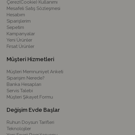
Çerez(Cookie) Kullanımı
Mesafeli Satış Sözleşmesi
Hesabım
Siparişlerim
Sepetim
Kampanyalar
Yeni Ürünler
Fırsat Ürünler
Müşteri Hizmetleri
Müşteri Memnuniyet Anketi
Siparişim Nerede?
Banka Hesapları
Servis Talebi
Müşteri Şikayet Formu
Değişim Evde Başlar
Ruhun Doysun Tarifleri
Teknolojiler