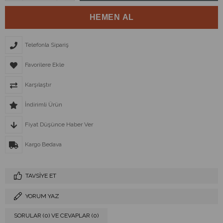
Telefonla Sipariş
Favorilere Ekle
Karşılaştır
İndirimli Ürün
Fiyat Düşünce Haber Ver
Kargo Bedava
TAVSIYE ET
YORUM YAZ
SORULAR (0) VE CEVAPLAR (0)