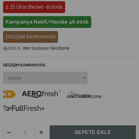
2. El Ürün Bedeli -6.000₺
Kampanya Nakit/Havale 46.000₺
DEĞİŞİM KAMPANYASI
55.000 ₺
`den başlayan taksitlerle
DEĞIŞIM KAMPANYASI