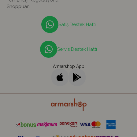
Yeni Enerji Regülasyonu
Shoppuan
Satış Destek Hattı
Servis Destek Hattı
Armarshop App