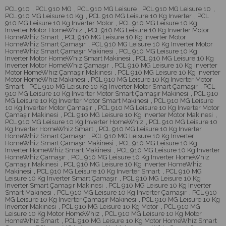
PCL 910
,
PCL 910 MG
,
PCL 910 MG Leisure
,
PCL 910 MG Leisure 10
,
PCL 910 MG Leisure 10 Kg
,
PCL 910 MG Leisure 10 Kg Inverter
,
PCL
910 MG Leisure 10 Kg Inverter Motor
,
PCL 910 MG Leisure 10 Kg
Inverter Motor HomeWhiz
,
PCL 910 MG Leisure 10 Kg Inverter Motor
HomeWhiz Smart
,
PCL 910 MG Leisure 10 Kg Inverter Motor
HomeWhiz Smart Çamaşır
,
PCL 910 MG Leisure 10 Kg Inverter Motor
HomeWhiz Smart Çamaşır Makinesi
,
PCL 910 MG Leisure 10 Kg
Inverter Motor HomeWhiz Smart Makinesi
,
PCL 910 MG Leisure 10 Kg
Inverter Motor HomeWhiz Çamaşır
,
PCL 910 MG Leisure 10 Kg Inverter
Motor HomeWhiz Çamaşır Makinesi
,
PCL 910 MG Leisure 10 Kg Inverter
Motor HomeWhiz Makinesi
,
PCL 910 MG Leisure 10 Kg Inverter Motor
Smart
,
PCL 910 MG Leisure 10 Kg Inverter Motor Smart Çamaşır
,
PCL
910 MG Leisure 10 Kg Inverter Motor Smart Çamaşır Makinesi
,
PCL 910
MG Leisure 10 Kg Inverter Motor Smart Makinesi
,
PCL 910 MG Leisure
10 Kg Inverter Motor Çamaşır
,
PCL 910 MG Leisure 10 Kg Inverter Motor
Çamaşır Makinesi
,
PCL 910 MG Leisure 10 Kg Inverter Motor Makinesi
,
PCL 910 MG Leisure 10 Kg Inverter HomeWhiz
,
PCL 910 MG Leisure 10
Kg Inverter HomeWhiz Smart
,
PCL 910 MG Leisure 10 Kg Inverter
HomeWhiz Smart Çamaşır
,
PCL 910 MG Leisure 10 Kg Inverter
HomeWhiz Smart Çamaşır Makinesi
,
PCL 910 MG Leisure 10 Kg
Inverter HomeWhiz Smart Makinesi
,
PCL 910 MG Leisure 10 Kg Inverter
HomeWhiz Çamaşır
,
PCL 910 MG Leisure 10 Kg Inverter HomeWhiz
Çamaşır Makinesi
,
PCL 910 MG Leisure 10 Kg Inverter HomeWhiz
Makinesi
,
PCL 910 MG Leisure 10 Kg Inverter Smart
,
PCL 910 MG
Leisure 10 Kg Inverter Smart Çamaşır
,
PCL 910 MG Leisure 10 Kg
Inverter Smart Çamaşır Makinesi
,
PCL 910 MG Leisure 10 Kg Inverter
Smart Makinesi
,
PCL 910 MG Leisure 10 Kg Inverter Çamaşır
,
PCL 910
MG Leisure 10 Kg Inverter Çamaşır Makinesi
,
PCL 910 MG Leisure 10 Kg
Inverter Makinesi
,
PCL 910 MG Leisure 10 Kg Motor
,
PCL 910 MG
Leisure 10 Kg Motor HomeWhiz
,
PCL 910 MG Leisure 10 Kg Motor
HomeWhiz Smart
,
PCL 910 MG Leisure 10 Kg Motor HomeWhiz Smart