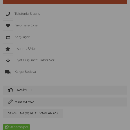
Telefonla Sipariş
Favorilere Ekle
Karşılaştır
İndirimli Ürün
Fiyat Düşünce Haber Ver
Kargo Bedava
TAVSIYE ET
YORUM YAZ
SORULAR (0) VE CEVAPLAR (0)
WhatsApp