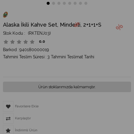
Alaska İkili Kahve Set, Minderli, 2+1+1+S
(RKTENJ03)
0.0
Barkod
:
940180000019
Tahmini Teslim Süresi
:
3 Tahmini Teslimat Tarihi
Ürün stoklarımızda kalmamıştır.
Favorilere Ekle
Karşılaştır
İndirimli Ürün