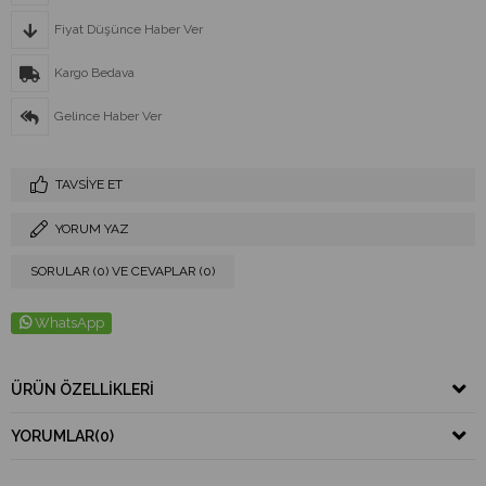
Fiyat Düşünce Haber Ver
Kargo Bedava
Gelince Haber Ver
TAVSIYE ET
YORUM YAZ
SORULAR (0) VE CEVAPLAR (0)
WhatsApp
ÜRÜN ÖZELLIKLERI
YORUMLAR
(0)