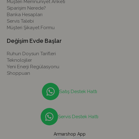
Müşteri Memnuniyet Anketi
Siparişim Nerede?
Banka Hesapları
Servis Talebi
Müşteri Şikayet Formu
Değişim Evde Başlar
Ruhun Doysun Tarifleri
Teknolojiler
Yeni Enerji Regülasyonu
Shoppuan
Satış Destek Hattı
Servis Destek Hattı
Armarshop App