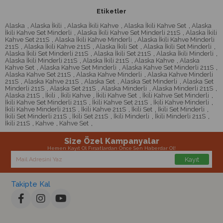
Etiketler
Alaska
,
Alaska İkili
,
Alaska İkili Kahve
,
Alaska İkili Kahve Set
,
Alaska
İkili Kahve Set Minderli
,
Alaska İkili Kahve Set Minderli 211S
,
Alaska İkili
Kahve Set 211S
,
Alaska İkili Kahve Minderli
,
Alaska İkili Kahve Minderli
211S
,
Alaska İkili Kahve 211S
,
Alaska İkili Set
,
Alaska İkili Set Minderli
,
Alaska İkili Set Minderli 211S
,
Alaska İkili Set 211S
,
Alaska İkili Minderli
,
Alaska İkili Minderli 211S
,
Alaska İkili 211S
,
Alaska Kahve
,
Alaska
Kahve Set
,
Alaska Kahve Set Minderli
,
Alaska Kahve Set Minderli 211S
,
Alaska Kahve Set 211S
,
Alaska Kahve Minderli
,
Alaska Kahve Minderli
211S
,
Alaska Kahve 211S
,
Alaska Set
,
Alaska Set Minderli
,
Alaska Set
Minderli 211S
,
Alaska Set 211S
,
Alaska Minderli
,
Alaska Minderli 211S
,
Alaska 211S
,
İkili
,
İkili Kahve
,
İkili Kahve Set
,
İkili Kahve Set Minderli
,
İkili Kahve Set Minderli 211S
,
İkili Kahve Set 211S
,
İkili Kahve Minderli
,
İkili Kahve Minderli 211S
,
İkili Kahve 211S
,
İkili Set
,
İkili Set Minderli
,
İkili Set Minderli 211S
,
İkili Set 211S
,
İkili Minderli
,
İkili Minderli 211S
,
İkili 211S
,
Kahve
,
Kahve Set
,
Size Özel Kampanyalar
Hemen Kayıt Ol Fırsatlardan Önce Sen Haberdar Ol!
Kayıt
Takipte Kal