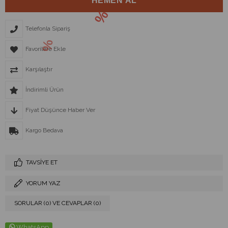
Telefonla Sipariş
Favorilere Ekle
Karşılaştır
İndirimli Ürün
Fiyat Düşünce Haber Ver
Kargo Bedava
TAVSIYE ET
YORUM YAZ
SORULAR (0) VE CEVAPLAR (0)
WhatsApp