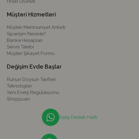
Fırsat Ürünler
Müşteri Hizmetleri
Müşteri Memnuniyet Anketi
Siparişim Nerede?
Banka Hesapları
Servis Talebi
Müşteri Şikayet Formu
Değişim Evde Başlar
Ruhun Doysun Tarifleri
Teknolojiler
Yeni Enerji Regülasyonu
Shoppuan
Satış Destek Hattı