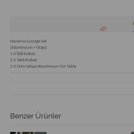
Havanna Lounge Set
(Alüminyum + Örgü)
1 X İkili Koltuk
2 X Tekli Koltuk
1 X Orta Sehpa Aluminyum Üst Tabla
Benzer Ürünler