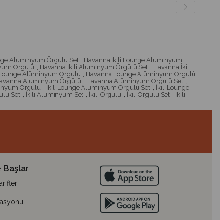
unge Alüminyum Örgülü Set
,
Havanna İkili Lounge Alüminyum
nyum Örgülü
,
Havanna İkili Alüminyum Örgülü Set
,
Havanna İkili
Lounge Alüminyum Örgülü
,
Havanna Lounge Alüminyum Örgülü
avanna Alüminyum Örgülü
,
Havanna Alüminyum Örgülü Set
,
minyum Örgülü
,
İkili Lounge Alüminyum Örgülü Set
,
İkili Lounge
ülü Set
,
İkili Alüminyum Set
,
İkili Örgülü
,
İkili Örgülü Set
,
İkili
 Başlar
ifleri
lasyonu