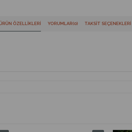
ÜRÜN ÖZELLIKLERI
YORUMLAR
(0)
TAKSIT SEÇENEKLERI