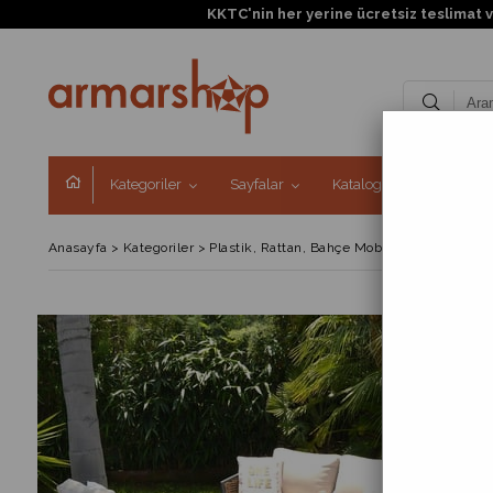
Kategoriler
Sayfalar
Kataloglar
Kampa
Anasayfa
>
Kategoriler
>
Plastik, Rattan, Bahçe Mobilyaları
>
Bahçe 