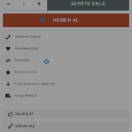
Telefonla Sipariş
Favorilere Ekle
Karşılaştır
İndirimli Ürün
Fiyat Düşünce Haber Ver
Kargo Bedava
TAVSIYE ET
YORUM YAZ