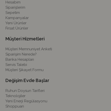
Hesabım
Siparişlerim
Sepetim
Kampanyalar
Yeni Ürünler
Fırsat Ürünler
Müşteri Hizmetleri
Müşteri Memnuniyet Anketi
Siparişim Nerede?
Banka Hesapları
Servis Talebi
Müşteri Şikayet Formu
Değişim Evde Başlar
Ruhun Doysun Tarifleri
Teknolojiler
Yeni Enerji Regülasyonu
Shoppuan