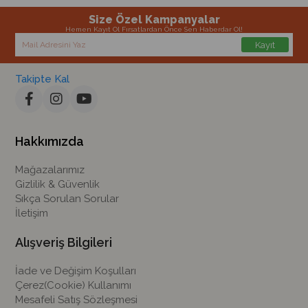
Size Özel Kampanyalar
Hemen Kayıt Ol Fırsatlardan Önce Sen Haberdar Ol!
Kayıt
Takipte Kal
Hakkımızda
Mağazalarımız
Gizlilik & Güvenlik
Sıkça Sorulan Sorular
İletişim
Alışveriş Bilgileri
İade ve Değişim Koşulları
Çerez(Cookie) Kullanımı
Mesafeli Satış Sözleşmesi