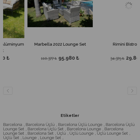
nyum
Marbella 2022 Lounge Set
Rimini Bistro Set
95.980 ₺
29.890 ₺
110.377 ₺
34.375 ₺
Etiketler
Barcelona
,
Barcelona Üçlü
,
Barcelona Üçlü Lounge
,
Barcelona Üçlü
Lounge Set
,
Barcelona Üçlü Set
,
Barcelona Lounge
,
Barcelona
Lounge Set
,
Barcelona Set
,
Üçlü
,
Üçlü Lounge
,
Üçlü Lounge Set
,
Üçlü Set
,
Lounge
,
Lounge Set
,