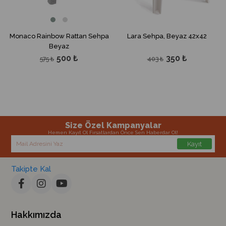
Monaco Rainbow Rattan Sehpa
Lara Sehpa, Beyaz 42x42
Beyaz
500 ₺
350 ₺
575 ₺
403 ₺
Size Özel Kampanyalar
Hemen Kayıt Ol Fırsatlardan Önce Sen Haberdar Ol!
Kayıt
Takipte Kal
Hakkımızda