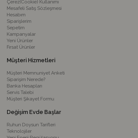
Çerez(Cookie) Kullanımı
Mesafeli Satış Sözleşmesi
Hesabım
Siparişlerim
Sepetim
Kampanyalar
Yeni Ürünler
Fırsat Ürünler
Müşteri Hizmetleri
Müşteri Memnuniyet Anketi
Siparişim Nerede?
Banka Hesapları
Servis Talebi
Müşteri Şikayet Formu
Değişim Evde Başlar
Ruhun Doysun Tarifleri
Teknolojiler
Yeni Enerji Regülasyonu