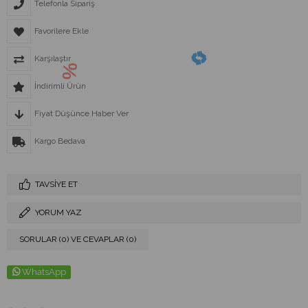
Telefonla Sipariş
Favorilere Ekle
Karşılaştır
İndirimli Ürün
Fiyat Düşünce Haber Ver
Kargo Bedava
TAVSIYE ET
YORUM YAZ
SORULAR (0) VE CEVAPLAR (0)
WhatsApp