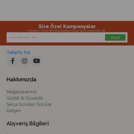
Size Özel Kampanyalar
Hemen Kayıt Ol Fırsatlardan Önce Sen Haberdar Ol!
Kayıt
Takipte Kal
Hakkımızda
Mağazalarımız
Gizlilik & Güvenlik
Sıkça Sorulan Sorular
İletişim
Alışveriş Bilgileri