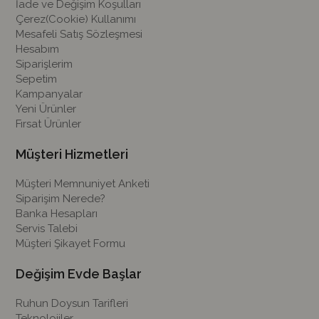
İade ve Değişim Koşulları
Çerez(Cookie) Kullanımı
Mesafeli Satış Sözleşmesi
Hesabım
Siparişlerim
Sepetim
Kampanyalar
Yeni Ürünler
Fırsat Ürünler
Müşteri Hizmetleri
Müşteri Memnuniyet Anketi
Siparişim Nerede?
Banka Hesapları
Servis Talebi
Müşteri Şikayet Formu
Değişim Evde Başlar
Ruhun Doysun Tarifleri
Teknolojiler