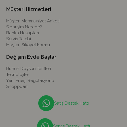
Müşteri Hizmetleri
Müşteri Memnuniyet Anketi
Siparişim Nerede?
Banka Hesapları
Servis Talebi
Müşteri Şikayet Formu
Değişim Evde Başlar
Ruhun Doysun Tarifleri
Teknolojiler
Yeni Enerji Regülasyonu
Shoppuan
Satış Destek Hattı
Servis Destek Hattı