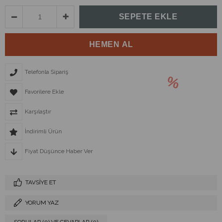
Telefonla Sipariş
Favorilere Ekle
Karşılaştır
İndirimli Ürün
Fiyat Düşünce Haber Ver
TAVSIYE ET
YORUM YAZ
SORULAR (0) VE CEVAPLAR (0)