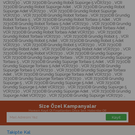
VCR7230
,
VCR 7230DB Grundig Robot Süpürge 5 VCR7230
,
VCR
7230DB Grundig Robot Süpürge Adet
,
VCR 7230DB Grundig Robot
Süpürge Adet VCR7230
,
VCR 7230DB Grundig Robot Süpürge
VCR7230
,
VCR 7230DB Grundig Robot Torbası
,
VCR 7230DB Grundig
Robot Torbası 5
,
VCR 7230DB Grundig Robot Torbası 5 Adet
,
VCR
7230DB Grundig Robot Torbası 5 Adet VCR7230
,
VCR 7230DB Grundig
Robot Torbası 5 VCR7230
,
VCR 7230DB Grundig Robot Torbası Adet
,
VCR 7230DB Grundig Robot Torbası Adet VCR7230
,
VCR 7230DB
Grundig Robot Torbası VCR7230
,
VCR 7230DB Grundig Robot 5
,
VCR
7230DB Grundig Robot 5 Adet
,
VCR 7230DB Grundig Robot 5 Adet
VCR7230
,
VCR 7230DB Grundig Robot 5 VCR7230
,
VCR 7230DB
Grundig Robot Adet
,
VCR 7230DB Grundig Robot Adet VCR7230
,
VCR
7230DB Grundig Robot VCR7230
,
VCR 7230DB Grundig Süpürge
,
VCR 7230DB Grundig Süpürge Torbası
,
VCR 7230DB Grundig Süpürge
Torbası 5
,
VCR 7230DB Grundig Süpürge Torbası 5 Adet
,
VCR 7230DB
Grundig Süpürge Torbası 5 Adet VCR7230
,
VCR 7230DB Grundig
Süpürge Torbası 5 VCR7230
,
VCR 7230DB Grundig Süpürge Torbası
Adet
,
VCR 7230DB Grundig Süpürge Torbası Adet VCR7230
,
VCR
7230DB Grundig Süpürge Torbası VCR7230
,
VCR 7230DB Grundig
Süpürge 5
,
VCR 7230DB Grundig Süpürge 5 Adet
,
VCR 7230DB
Grundig Süpürge 5 Adet VCR7230
,
VCR 7230DB Grundig Süpürge 5
VCR7230
,
VCR 7230DB Grundig Süpürge Adet
,
VCR 7230DB Grundig
Süpürge Adet VCR7230
,
VCR 7230DB Grundig Süpürge VCR7230
,
Size Özel Kampanyalar
Hemen Kayıt Ol Fırsatlardan Önce Sen Haberdar Ol!
Kayıt
Takipte Kal