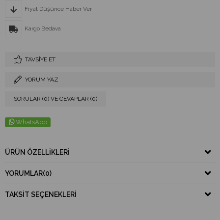
Fiyat Düşünce Haber Ver
Kargo Bedava
TAVSIYE ET
YORUM YAZ
SORULAR (0) VE CEVAPLAR (0)
WhatsApp
ÜRÜN ÖZELLIKLERI
YORUMLAR
(0)
TAKSIT SEÇENEKLERI