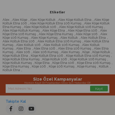
Etiketler
Alex
,
Alex Köşe
,
Alex Köşe Koltuk
,
Alex Köşe Koltuk Etna
,
Alex Köşe
Koltuk Etna 106
,
Alex Köşe Koltuk Etna 106 Kumaş
,
Alex Köşe Koltuk
Etna Kumaş
,
Alex Köşe Koltuk 106
,
Alex Köşe Koltuk 106 Kumaş
,
Alex Köşe Koltuk Kumaş
,
Alex Köşe Etna
,
Alex Köşe Etna 106
,
Alex
Köşe Etna 106 Kumaş
,
Alex Köşe Etna Kumaş
,
Alex Köşe 106
,
Alex
Köşe 106 Kumaş
,
Alex Köşe Kumaş
,
Alex Koltuk
,
Alex Koltuk Etna
,
Alex Koltuk Etna 106
,
Alex Koltuk Etna 106 Kumaş
,
Alex Koltuk Etna
Kumaş
,
Alex Koltuk 106
,
Alex Koltuk 106 Kumaş
,
Alex Koltuk
Kumaş
,
Alex Etna
,
Alex Etna 106
,
Alex Etna 106 Kumaş
,
Alex Etna
Kumaş
,
Alex 106
,
Alex 106 Kumaş
,
Alex Kumaş
,
Köşe
,
Köşe Koltuk
,
Köşe Koltuk Etna
,
Köşe Koltuk Etna 106
,
Köşe Koltuk Etna 106 Kumaş
,
Köşe Koltuk Etna Kumaş
,
Köşe Koltuk 106
,
Köşe Koltuk 106 Kumaş
,
Köşe Koltuk Kumaş
,
Köşe Etna
,
Köşe Etna 106
,
Köşe Etna 106 Kumaş
,
Köşe Etna Kumaş
,
Köşe 106
,
Köşe 106 Kumaş
,
Köşe Kumaş
,
Koltuk
,
Koltuk Etna
,
Size Özel Kampanyalar
Hemen Kayıt Ol Fırsatlardan Önce Sen Haberdar Ol!
Kayıt
Takipte Kal