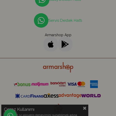
Servis Destek Hattı
Armarshop App
Çerez Kullanımı
Sizlere en iyi alışveriş deneyimini sunabilmek adına