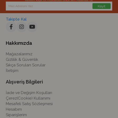
Hemen Kayıt Ol Fırsatlardan Önce Sen Haberdar Ol!
Kayıt
Takipte Kal
Hakkımızda
Mağazalarımız
Gizlilik & Güvenlik
Sıkça Sorulan Sorular
İletişim
Alışveriş Bilgileri
İade ve Değişim Koşulları
Çerez(Cookie) Kullanımı
Mesafeli Satış Sözleşmesi
Hesabım
Siparişlerim