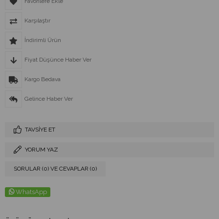
Favorilere Ekle
Karşılaştır
İndirimli Ürün
Fiyat Düşünce Haber Ver
Kargo Bedava
Gelince Haber Ver
TAVSIYE ET
YORUM YAZ
SORULAR (0) VE CEVAPLAR (0)
WhatsApp