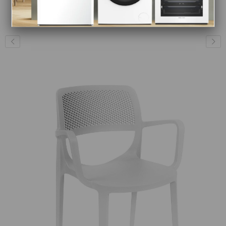
3.500 ₺
790 ₺
4.025 ₺
909 ₺