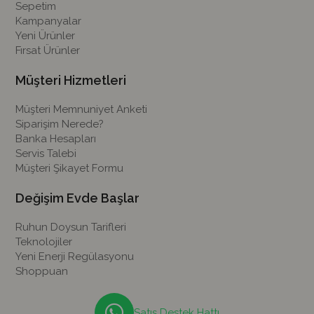
Sepetim
Kampanyalar
Yeni Ürünler
Fırsat Ürünler
Müşteri Hizmetleri
Müşteri Memnuniyet Anketi
Siparişim Nerede?
Banka Hesapları
Servis Talebi
Müşteri Şikayet Formu
Değişim Evde Başlar
Ruhun Doysun Tarifleri
Teknolojiler
Yeni Enerji Regülasyonu
Shoppuan
Satış Destek Hattı