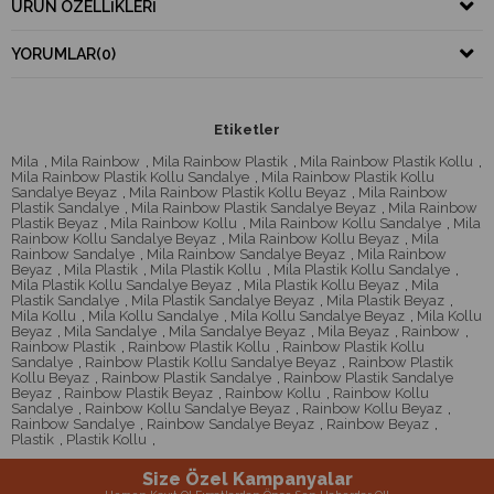
ÜRÜN ÖZELLIKLERI
YORUMLAR
(0)
Etiketler
Mila
,
Mila Rainbow
,
Mila Rainbow Plastik
,
Mila Rainbow Plastik Kollu
,
Mila Rainbow Plastik Kollu Sandalye
,
Mila Rainbow Plastik Kollu
Sandalye Beyaz
,
Mila Rainbow Plastik Kollu Beyaz
,
Mila Rainbow
Plastik Sandalye
,
Mila Rainbow Plastik Sandalye Beyaz
,
Mila Rainbow
Plastik Beyaz
,
Mila Rainbow Kollu
,
Mila Rainbow Kollu Sandalye
,
Mila
Rainbow Kollu Sandalye Beyaz
,
Mila Rainbow Kollu Beyaz
,
Mila
Rainbow Sandalye
,
Mila Rainbow Sandalye Beyaz
,
Mila Rainbow
Beyaz
,
Mila Plastik
,
Mila Plastik Kollu
,
Mila Plastik Kollu Sandalye
,
Mila Plastik Kollu Sandalye Beyaz
,
Mila Plastik Kollu Beyaz
,
Mila
Plastik Sandalye
,
Mila Plastik Sandalye Beyaz
,
Mila Plastik Beyaz
,
Mila Kollu
,
Mila Kollu Sandalye
,
Mila Kollu Sandalye Beyaz
,
Mila Kollu
Beyaz
,
Mila Sandalye
,
Mila Sandalye Beyaz
,
Mila Beyaz
,
Rainbow
,
Rainbow Plastik
,
Rainbow Plastik Kollu
,
Rainbow Plastik Kollu
Sandalye
,
Rainbow Plastik Kollu Sandalye Beyaz
,
Rainbow Plastik
Kollu Beyaz
,
Rainbow Plastik Sandalye
,
Rainbow Plastik Sandalye
Beyaz
,
Rainbow Plastik Beyaz
,
Rainbow Kollu
,
Rainbow Kollu
Sandalye
,
Rainbow Kollu Sandalye Beyaz
,
Rainbow Kollu Beyaz
,
Rainbow Sandalye
,
Rainbow Sandalye Beyaz
,
Rainbow Beyaz
,
Plastik
,
Plastik Kollu
,
Size Özel Kampanyalar