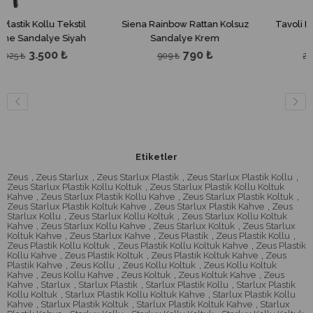
 Tekstil
Siena Rainbow Rattan Kolsuz
Tavoli Metal Kollu S
 Siyah
Sandalye Krem
Siyah+Siyah
0 ₺
790 ₺
2.200 
909 ₺
2.530 ₺
Etiketler
Zeus
,
Zeus Starlux
,
Zeus Starlux Plastik
,
Zeus Starlux Plastik Kollu
,
Zeus Starlux Plastik Kollu Koltuk
,
Zeus Starlux Plastik Kollu Koltuk
Kahve
,
Zeus Starlux Plastik Kollu Kahve
,
Zeus Starlux Plastik Koltuk
,
Zeus Starlux Plastik Koltuk Kahve
,
Zeus Starlux Plastik Kahve
,
Zeus
Starlux Kollu
,
Zeus Starlux Kollu Koltuk
,
Zeus Starlux Kollu Koltuk
Kahve
,
Zeus Starlux Kollu Kahve
,
Zeus Starlux Koltuk
,
Zeus Starlux
Koltuk Kahve
,
Zeus Starlux Kahve
,
Zeus Plastik
,
Zeus Plastik Kollu
,
Zeus Plastik Kollu Koltuk
,
Zeus Plastik Kollu Koltuk Kahve
,
Zeus Plastik
Kollu Kahve
,
Zeus Plastik Koltuk
,
Zeus Plastik Koltuk Kahve
,
Zeus
Plastik Kahve
,
Zeus Kollu
,
Zeus Kollu Koltuk
,
Zeus Kollu Koltuk
Kahve
,
Zeus Kollu Kahve
,
Zeus Koltuk
,
Zeus Koltuk Kahve
,
Zeus
Kahve
,
Starlux
,
Starlux Plastik
,
Starlux Plastik Kollu
,
Starlux Plastik
Kollu Koltuk
,
Starlux Plastik Kollu Koltuk Kahve
,
Starlux Plastik Kollu
Kahve
,
Starlux Plastik Koltuk
,
Starlux Plastik Koltuk Kahve
,
Starlux