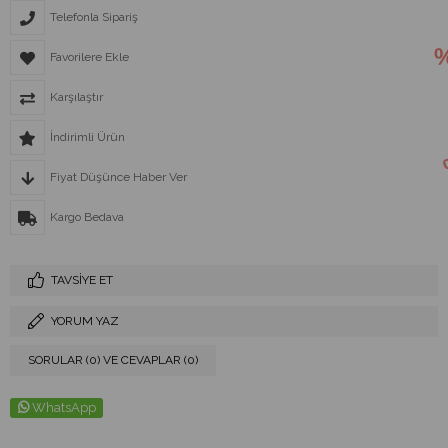
Telefonla Sipariş
Favorilere Ekle
Karşılaştır
İndirimli Ürün
Fiyat Düşünce Haber Ver
Kargo Bedava
TAVSIYE ET
YORUM YAZ
SORULAR (0) VE CEVAPLAR (0)
WhatsApp