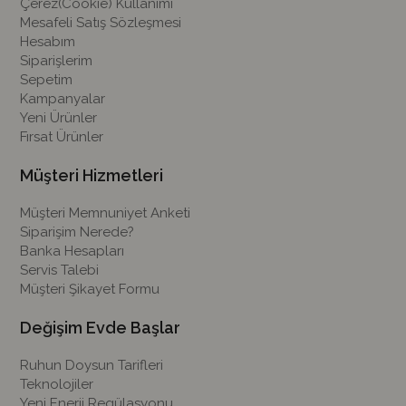
Çerez(Cookie) Kullanımı
Mesafeli Satış Sözleşmesi
Hesabım
Siparişlerim
Sepetim
Kampanyalar
Yeni Ürünler
Fırsat Ürünler
Müşteri Hizmetleri
Müşteri Memnuniyet Anketi
Siparişim Nerede?
Banka Hesapları
Servis Talebi
Müşteri Şikayet Formu
Değişim Evde Başlar
Ruhun Doysun Tarifleri
Teknolojiler
Yeni Enerji Regülasyonu