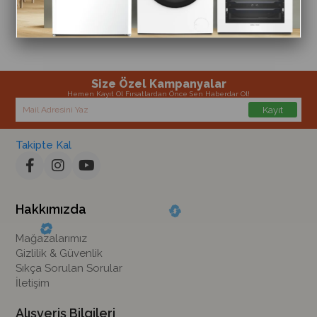
Size Özel Kampanyalar
Hemen Kayıt Ol Fırsatlardan Önce Sen Haberdar Ol!
Kayıt
Takipte Kal
Hakkımızda
Mağazalarımız
Gizlilik & Güvenlik
Sıkça Sorulan Sorular
İletişim
Alışveriş Bilgileri