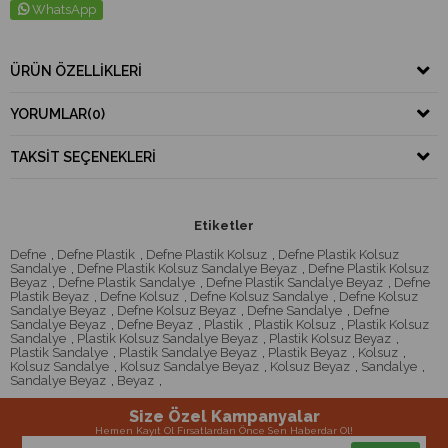
WhatsApp
ÜRÜN ÖZELLIKLERI
YORUMLAR
(0)
TAKSIT SEÇENEKLERI
Etiketler
Defne
,
Defne Plastik
,
Defne Plastik Kolsuz
,
Defne Plastik Kolsuz
Sandalye
,
Defne Plastik Kolsuz Sandalye Beyaz
,
Defne Plastik Kolsuz
Beyaz
,
Defne Plastik Sandalye
,
Defne Plastik Sandalye Beyaz
,
Defne
Plastik Beyaz
,
Defne Kolsuz
,
Defne Kolsuz Sandalye
,
Defne Kolsuz
Sandalye Beyaz
,
Defne Kolsuz Beyaz
,
Defne Sandalye
,
Defne
Sandalye Beyaz
,
Defne Beyaz
,
Plastik
,
Plastik Kolsuz
,
Plastik Kolsuz
Sandalye
,
Plastik Kolsuz Sandalye Beyaz
,
Plastik Kolsuz Beyaz
,
Plastik Sandalye
,
Plastik Sandalye Beyaz
,
Plastik Beyaz
,
Kolsuz
,
Kolsuz Sandalye
,
Kolsuz Sandalye Beyaz
,
Kolsuz Beyaz
,
Sandalye
,
Sandalye Beyaz
,
Beyaz
,
Size Özel Kampanyalar
Hemen Kayıt Ol Fırsatlardan Önce Sen Haberdar Ol!