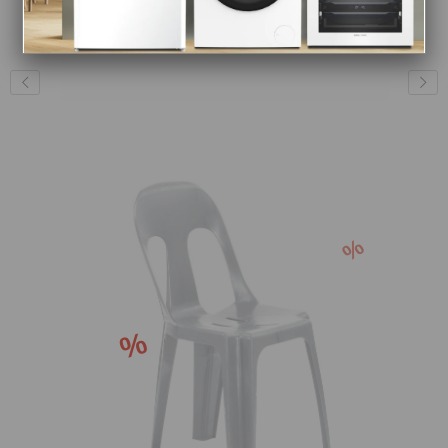
3.500 ₺
790 ₺
4.025 ₺
909 ₺