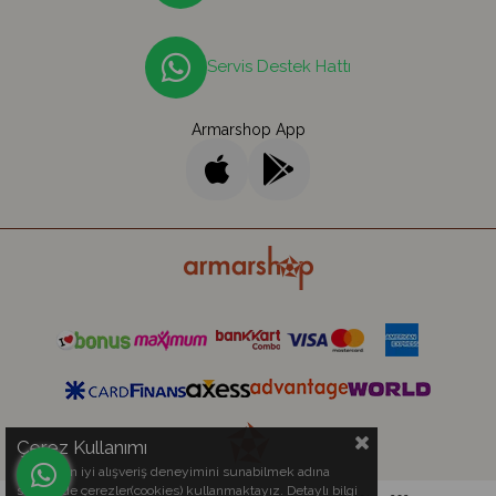
Servis Destek Hattı
Armarshop App
Çerez Kullanımı
Sizlere en iyi alışveriş deneyimini sunabilmek adına
sitemizde çerezler(cookies) kullanmaktayız. Detaylı bilgi