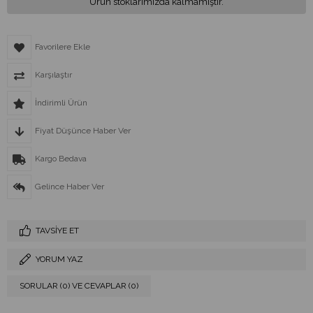
Ürün stoklarımızda kalmamıştır.
Favorilere Ekle
Karşılaştır
İndirimli Ürün
Fiyat Düşünce Haber Ver
Kargo Bedava
Gelince Haber Ver
TAVSIYE ET
YORUM YAZ
SORULAR (0) VE CEVAPLAR (0)