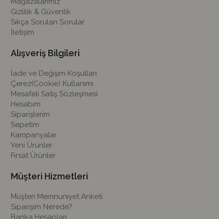
Mağazalarımız
Gizlilik & Güvenlik
Sıkça Sorulan Sorular
İletişim
Alışveriş Bilgileri
İade ve Değişim Koşulları
Çerez(Cookie) Kullanımı
Mesafeli Satış Sözleşmesi
Hesabım
Siparişlerim
Sepetim
Kampanyalar
Yeni Ürünler
Fırsat Ürünler
Müşteri Hizmetleri
Müşteri Memnuniyet Anketi
Siparişim Nerede?
Banka Hesapları