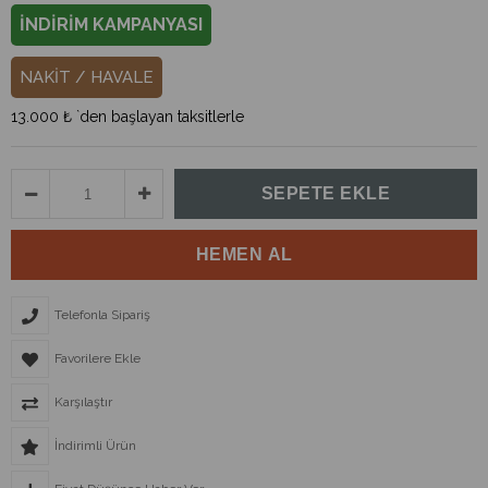
İNDİRİM KAMPANYASI
NAKİT / HAVALE
13.000 ₺
`den başlayan taksitlerle
Telefonla Sipariş
Favorilere Ekle
Karşılaştır
İndirimli Ürün