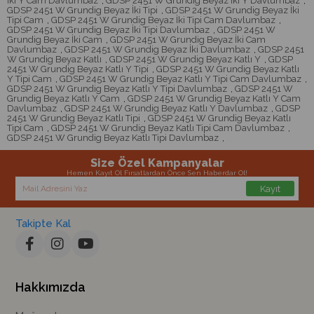
İki Y Cam Davlumbaz
,
GDSP 2451 W Grundig Beyaz İki Y Davlumbaz
,
GDSP 2451 W Grundig Beyaz İki Tipi
,
GDSP 2451 W Grundig Beyaz İki
Tipi Cam
,
GDSP 2451 W Grundig Beyaz İki Tipi Cam Davlumbaz
,
GDSP 2451 W Grundig Beyaz İki Tipi Davlumbaz
,
GDSP 2451 W
Grundig Beyaz İki Cam
,
GDSP 2451 W Grundig Beyaz İki Cam
Davlumbaz
,
GDSP 2451 W Grundig Beyaz İki Davlumbaz
,
GDSP 2451
W Grundig Beyaz Katlı
,
GDSP 2451 W Grundig Beyaz Katlı Y
,
GDSP
2451 W Grundig Beyaz Katlı Y Tipi
,
GDSP 2451 W Grundig Beyaz Katlı
Y Tipi Cam
,
GDSP 2451 W Grundig Beyaz Katlı Y Tipi Cam Davlumbaz
,
GDSP 2451 W Grundig Beyaz Katlı Y Tipi Davlumbaz
,
GDSP 2451 W
Grundig Beyaz Katlı Y Cam
,
GDSP 2451 W Grundig Beyaz Katlı Y Cam
Davlumbaz
,
GDSP 2451 W Grundig Beyaz Katlı Y Davlumbaz
,
GDSP
2451 W Grundig Beyaz Katlı Tipi
,
GDSP 2451 W Grundig Beyaz Katlı
Tipi Cam
,
GDSP 2451 W Grundig Beyaz Katlı Tipi Cam Davlumbaz
,
GDSP 2451 W Grundig Beyaz Katlı Tipi Davlumbaz
,
Size Özel Kampanyalar
Hemen Kayıt Ol Fırsatlardan Önce Sen Haberdar Ol!
Kayıt
Takipte Kal
Hakkımızda