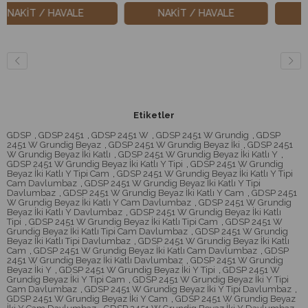
NAKİT / HAVALE
NAKİT / HAVALE
Etiketler
GDSP
,
GDSP 2451
,
GDSP 2451 W
,
GDSP 2451 W Grundig
,
GDSP
2451 W Grundig Beyaz
,
GDSP 2451 W Grundig Beyaz İki
,
GDSP 2451
W Grundig Beyaz İki Katlı
,
GDSP 2451 W Grundig Beyaz İki Katlı Y
,
GDSP 2451 W Grundig Beyaz İki Katlı Y Tipi
,
GDSP 2451 W Grundig
Beyaz İki Katlı Y Tipi Cam
,
GDSP 2451 W Grundig Beyaz İki Katlı Y Tipi
Cam Davlumbaz
,
GDSP 2451 W Grundig Beyaz İki Katlı Y Tipi
Davlumbaz
,
GDSP 2451 W Grundig Beyaz İki Katlı Y Cam
,
GDSP 2451
W Grundig Beyaz İki Katlı Y Cam Davlumbaz
,
GDSP 2451 W Grundig
Beyaz İki Katlı Y Davlumbaz
,
GDSP 2451 W Grundig Beyaz İki Katlı
Tipi
,
GDSP 2451 W Grundig Beyaz İki Katlı Tipi Cam
,
GDSP 2451 W
Grundig Beyaz İki Katlı Tipi Cam Davlumbaz
,
GDSP 2451 W Grundig
Beyaz İki Katlı Tipi Davlumbaz
,
GDSP 2451 W Grundig Beyaz İki Katlı
Cam
,
GDSP 2451 W Grundig Beyaz İki Katlı Cam Davlumbaz
,
GDSP
2451 W Grundig Beyaz İki Katlı Davlumbaz
,
GDSP 2451 W Grundig
Beyaz İki Y
,
GDSP 2451 W Grundig Beyaz İki Y Tipi
,
GDSP 2451 W
Grundig Beyaz İki Y Tipi Cam
,
GDSP 2451 W Grundig Beyaz İki Y Tipi
Cam Davlumbaz
,
GDSP 2451 W Grundig Beyaz İki Y Tipi Davlumbaz
,
GDSP 2451 W Grundig Beyaz İki Y Cam
,
GDSP 2451 W Grundig Beyaz