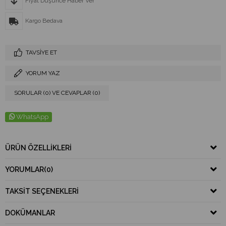
Fiyat Düşünce Haber Ver
Kargo Bedava
TAVSIYE ET
YORUM YAZ
SORULAR (0) VE CEVAPLAR (0)
WhatsApp
ÜRÜN ÖZELLIKLERI
YORUMLAR
(0)
TAKSIT SEÇENEKLERI
DOKÜMANLAR