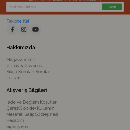
Hemen Kayıt Ol Fırsatlardan Önce Sen Haberdar Ol!
Kayıt
Takipte Kal
Hakkımızda
Mağazalarımız
Gizlilik & Güvenlik
Sıkça Sorulan Sorular
İletişim
Alışveriş Bilgileri
İade ve Değişim Koşulları
Çerez(Cookie) Kullanımı
Mesafeli Satış Sözleşmesi
Hesabım
Siparişlerim