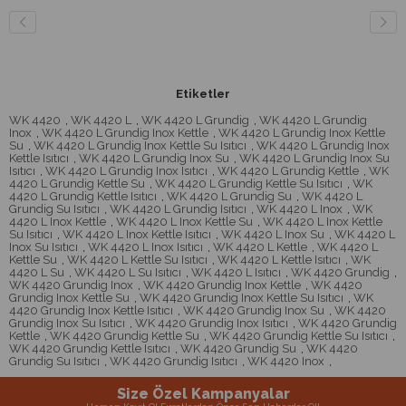
Etiketler
WK 4420
,
WK 4420 L
,
WK 4420 L Grundig
,
WK 4420 L Grundig
Inox
,
WK 4420 L Grundig Inox Kettle
,
WK 4420 L Grundig Inox Kettle
Su
,
WK 4420 L Grundig Inox Kettle Su Isıtıcı
,
WK 4420 L Grundig Inox
Kettle Isıtıcı
,
WK 4420 L Grundig Inox Su
,
WK 4420 L Grundig Inox Su
Isıtıcı
,
WK 4420 L Grundig Inox Isıtıcı
,
WK 4420 L Grundig Kettle
,
WK
4420 L Grundig Kettle Su
,
WK 4420 L Grundig Kettle Su Isıtıcı
,
WK
4420 L Grundig Kettle Isıtıcı
,
WK 4420 L Grundig Su
,
WK 4420 L
Grundig Su Isıtıcı
,
WK 4420 L Grundig Isıtıcı
,
WK 4420 L Inox
,
WK
4420 L Inox Kettle
,
WK 4420 L Inox Kettle Su
,
WK 4420 L Inox Kettle
Su Isıtıcı
,
WK 4420 L Inox Kettle Isıtıcı
,
WK 4420 L Inox Su
,
WK 4420 L
Inox Su Isıtıcı
,
WK 4420 L Inox Isıtıcı
,
WK 4420 L Kettle
,
WK 4420 L
Kettle Su
,
WK 4420 L Kettle Su Isıtıcı
,
WK 4420 L Kettle Isıtıcı
,
WK
4420 L Su
,
WK 4420 L Su Isıtıcı
,
WK 4420 L Isıtıcı
,
WK 4420 Grundig
,
WK 4420 Grundig Inox
,
WK 4420 Grundig Inox Kettle
,
WK 4420
Grundig Inox Kettle Su
,
WK 4420 Grundig Inox Kettle Su Isıtıcı
,
WK
4420 Grundig Inox Kettle Isıtıcı
,
WK 4420 Grundig Inox Su
,
WK 4420
Grundig Inox Su Isıtıcı
,
WK 4420 Grundig Inox Isıtıcı
,
WK 4420 Grundig
Kettle
,
WK 4420 Grundig Kettle Su
,
WK 4420 Grundig Kettle Su Isıtıcı
,
WK 4420 Grundig Kettle Isıtıcı
,
WK 4420 Grundig Su
,
WK 4420
Grundig Su Isıtıcı
,
WK 4420 Grundig Isıtıcı
,
WK 4420 Inox
,
Size Özel Kampanyalar