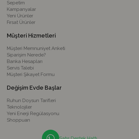
Sepetim
Kampanyalar
Yeni Ürünler
Fırsat Ürünler
Müşteri Hizmetleri
Müşteri Memnuniyet Anketi
Siparişim Nerede?
Banka Hesapları
Servis Talebi
Müşteri Şikayet Formu
Değişim Evde Başlar
Ruhun Doysun Tarifleri
Teknolojiler
Yeni Enerji Regülasyonu
Shoppuan
Satış Destek Hattı