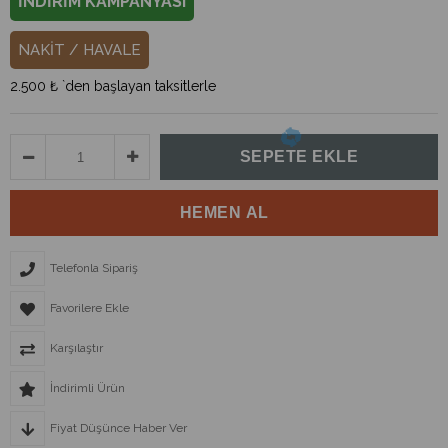
İNDİRİM KAMPANYASI
NAKİT / HAVALE
2.500 ₺
`den başlayan taksitlerle
Telefonla Sipariş
Favorilere Ekle
Karşılaştır
İndirimli Ürün
Fiyat Düşünce Haber Ver