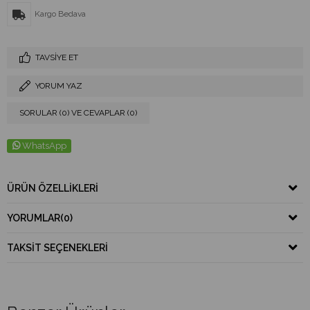
Kargo Bedava
TAVSIYE ET
YORUM YAZ
SORULAR (0) VE CEVAPLAR (0)
WhatsApp
ÜRÜN ÖZELLIKLERI
YORUMLAR
(0)
TAKSIT SEÇENEKLERI