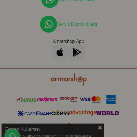
Servis Destek Hattı
Armarshop App
Çerez Kullanımı
Sizlere en iyi alışveriş deneyimini sunabilmek adına