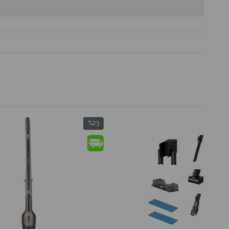
%23
%25
İndirim
İndirim
%23İndirim
%25İndirim