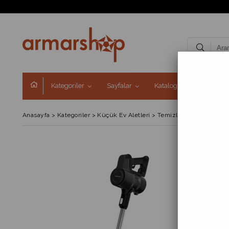
Kategoriler
Sayfalar
Kataloglar
Kampa
Anasayfa
>
Kategoriler
>
Küçük Ev Aletleri
>
Temizlik Grubu
>
Şarjl