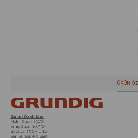
ÜRÜN ÖZ
Genel Özellikler
Motor Gücü: 150W
Emiş Gücü: 16,5 W
Batarya: 25.2 V Li-Ion
Şarj Süresi: 4-6 Saat