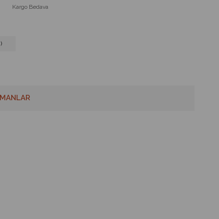
Kargo Bedava
)
MANLAR