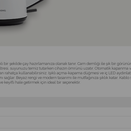
 şekilde çay hazırlamanıza olanak tanır. Cam demliği ile şık bir görünüme sah
iltresi, suyunuzu temiz tutarken cihazın ömrünü uzatır. Otomatik kapanma ve 
an rahatça kullanabilirsiniz. Işıklı açma-kapama düğmesi ve iç LED aydınlat
sını sağlar. Beyaz rengi ve modern tasarımı ile mutfağınıza şıklık katar. Kabl
keyifli hale getirmek için ideal bir seçenektir.