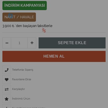
İNDİRİM KAMPANYASI
NAKİT / HAVALE
3.900 ₺
`den başlayan taksitlerle
Telefonla Sipariş
Favorilere Ekle
Karşılaştır
İndirimli Ürün