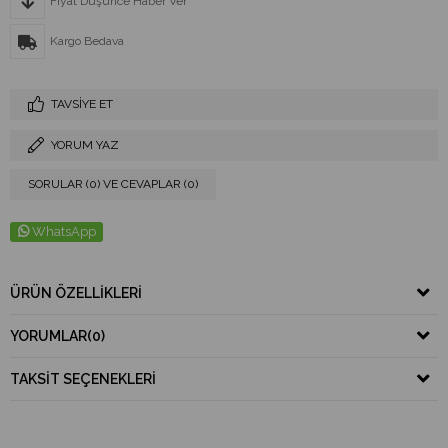
Fiyat Düşünce Haber Ver
Kargo Bedava
TAVSIYE ET
YORUM YAZ
SORULAR (0) VE CEVAPLAR (0)
WhatsApp
ÜRÜN ÖZELLIKLERI
YORUMLAR
(0)
TAKSIT SEÇENEKLERI