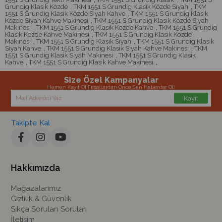
Grundig Klasik Közde
,
TKM 1551 S Grundig Klasik Közde Siyah
,
TKM
1551 S Grundig Klasik Közde Siyah Kahve
,
TKM 1551 S Grundig Klasik
Közde Siyah Kahve Makinesi
,
TKM 1551 S Grundig Klasik Közde Siyah
Makinesi
,
TKM 1551 S Grundig Klasik Közde Kahve
,
TKM 1551 S Grundig
Klasik Közde Kahve Makinesi
,
TKM 1551 S Grundig Klasik Közde
Makinesi
,
TKM 1551 S Grundig Klasik Siyah
,
TKM 1551 S Grundig Klasik
Siyah Kahve
,
TKM 1551 S Grundig Klasik Siyah Kahve Makinesi
,
TKM
1551 S Grundig Klasik Siyah Makinesi
,
TKM 1551 S Grundig Klasik
Kahve
,
TKM 1551 S Grundig Klasik Kahve Makinesi
,
Size Özel Kampanyalar
Hemen Kayıt Ol Fırsatlardan Önce Sen Haberdar Ol!
Kayıt
Takipte Kal
Hakkımızda
Mağazalarımız
Gizlilik & Güvenlik
Sıkça Sorulan Sorular
İletişim