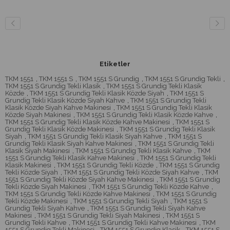
Etiketler
TKM 1551
,
TKM 1551 S
,
TKM 1551 S Grundig
,
TKM 1551 S Grundig Tekli
,
TKM 1551 S Grundig Tekli Klasik
,
TKM 1551 S Grundig Tekli Klasik
Közde
,
TKM 1551 S Grundig Tekli Klasik Közde Siyah
,
TKM 1551 S
Grundig Tekli Klasik Közde Siyah Kahve
,
TKM 1551 S Grundig Tekli
Klasik Közde Siyah Kahve Makinesi
,
TKM 1551 S Grundig Tekli Klasik
Közde Siyah Makinesi
,
TKM 1551 S Grundig Tekli Klasik Közde Kahve
,
TKM 1551 S Grundig Tekli Klasik Közde Kahve Makinesi
,
TKM 1551 S
Grundig Tekli Klasik Közde Makinesi
,
TKM 1551 S Grundig Tekli Klasik
Siyah
,
TKM 1551 S Grundig Tekli Klasik Siyah Kahve
,
TKM 1551 S
Grundig Tekli Klasik Siyah Kahve Makinesi
,
TKM 1551 S Grundig Tekli
Klasik Siyah Makinesi
,
TKM 1551 S Grundig Tekli Klasik Kahve
,
TKM
1551 S Grundig Tekli Klasik Kahve Makinesi
,
TKM 1551 S Grundig Tekli
Klasik Makinesi
,
TKM 1551 S Grundig Tekli Közde
,
TKM 1551 S Grundig
Tekli Közde Siyah
,
TKM 1551 S Grundig Tekli Közde Siyah Kahve
,
TKM
1551 S Grundig Tekli Közde Siyah Kahve Makinesi
,
TKM 1551 S Grundig
Tekli Közde Siyah Makinesi
,
TKM 1551 S Grundig Tekli Közde Kahve
,
TKM 1551 S Grundig Tekli Közde Kahve Makinesi
,
TKM 1551 S Grundig
Tekli Közde Makinesi
,
TKM 1551 S Grundig Tekli Siyah
,
TKM 1551 S
Grundig Tekli Siyah Kahve
,
TKM 1551 S Grundig Tekli Siyah Kahve
Makinesi
,
TKM 1551 S Grundig Tekli Siyah Makinesi
,
TKM 1551 S
Grundig Tekli Kahve
,
TKM 1551 S Grundig Tekli Kahve Makinesi
,
TKM
1551 S Grundig Tekli Makinesi
,
TKM 1551 S Grundig Klasik
,
TKM 1551 S