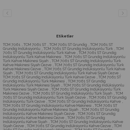
Etiketler
TCM 7061
,
TCM 7061 ST
,
TCM 7061 ST Grundig
,
TCM 7061 ST
Grundig Indüksiyonlu
,
TCM 7061 ST Grundig Indüksiyonlu Türk
,
TCM
7061 ST Grundig Indüksiyonlu Türk Kahve
,
TCM 7061 ST Grundig
Indüksiyonlu Türk Kahve Makinesi
,
TCM 7061 ST Grundig Indüksiyonlu
Türk Kahve Makinesi Siyah
,
TCM 7061 ST Grundig Indüksiyonlu Türk
Kahve Makinesi Siyah Cezve
,
TCM 7061 ST Grundig Indüksiyonlu Türk
Kahve Makinesi Cezve
,
TCM 7061 ST Grundig Indüksiyonlu Türk Kahve
Siyah
,
TCM 7061 ST Grundig Indüksiyonlu Türk Kahve Siyah Cezve
,
TCM 7061 ST Grundig Indüksiyonlu Türk Kahve Cezve
,
TCM 7061 ST
Grundig Indüksiyonlu Türk Makinesi
,
TCM 7061 ST Grundig
Indüksiyonlu Türk Makinesi Siyah
,
TCM 7061 ST Grundig Indüksiyonlu
Türk Makinesi Siyah Cezve
,
TCM 7061 ST Grundig Indüksiyonlu Türk
Makinesi Cezve
,
TCM 7061 ST Grundig Indüksiyonlu Türk Siyah
,
TCM
7061 ST Grundig Indüksiyonlu Türk Siyah Cezve
,
TCM 7061 ST Grundig
Indüksiyonlu Türk Cezve
,
TCM 7061 ST Grundig Indüksiyonlu Kahve
,
TCM 7061 ST Grundig Indüksiyonlu Kahve Makinesi
,
TCM 7061 ST
Grundig Indüksiyonlu Kahve Makinesi Siyah
,
TCM 7061 ST Grundig
Indüksiyonlu Kahve Makinesi Siyah Cezve
,
TCM 7061 ST Grundig
Indüksiyonlu Kahve Makinesi Cezve
,
TCM 7061 ST Grundig
Indüksiyonlu Kahve Siyah
,
TCM 7061 ST Grundig Indüksiyonlu Kahve
Siyah Cezve
,
TCM 7061 ST Grundig Indüksiyonlu Kahve Cezve
,
TCM
7061 ST Grundig Indüksiyonlu Makinesi
,
TCM 7061 ST Grundig