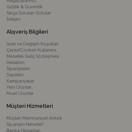
Mağazalarımız
Gizlilik & Güvenlik
Sıkça Sorulan Sorular
İletişim
Alışveriş Bilgileri
İade ve Değişim Koşulları
Çerez(Cookie) Kullanımı
Mesafeli Satış Sözleşmesi
Hesabım
Siparişlerim
Sepetim
Kampanyalar
Yeni Ürünler
Fırsat Ürünler
Müşteri Hizmetleri
Müşteri Memnuniyet Anketi
Siparişim Nerede?
Banka Hesapları