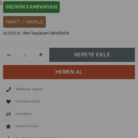
İNDİRİM KAMPANYASI
NAKİT / HAVALE
12.000 ₺
`den başlayan taksitlerle
Telefonla Sipariş
Favorilere Ekle
Karşılaştır
İndirimli Ürün