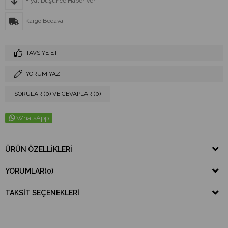
Fiyat Düşünce Haber Ver
Kargo Bedava
TAVSIYE ET
YORUM YAZ
SORULAR (0) VE CEVAPLAR (0)
WhatsApp
ÜRÜN ÖZELLIKLERI
YORUMLAR
(0)
TAKSIT SEÇENEKLERI