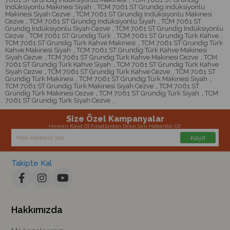
Indüksiyonlu Makinesi Siyah
,
TCM 7061 ST Grundig Indüksiyonlu
Makinesi Siyah Cezve
,
TCM 7061 ST Grundig Indüksiyonlu Makinesi
Cezve
,
TCM 7061 ST Grundig Indüksiyonlu Siyah
,
TCM 7061 ST
Grundig Indüksiyonlu Siyah Cezve
,
TCM 7061 ST Grundig Indüksiyonlu
Cezve
,
TCM 7061 ST Grundig Türk
,
TCM 7061 ST Grundig Türk Kahve
,
TCM 7061 ST Grundig Türk Kahve Makinesi
,
TCM 7061 ST Grundig Türk
Kahve Makinesi Siyah
,
TCM 7061 ST Grundig Türk Kahve Makinesi
Siyah Cezve
,
TCM 7061 ST Grundig Türk Kahve Makinesi Cezve
,
TCM
7061 ST Grundig Türk Kahve Siyah
,
TCM 7061 ST Grundig Türk Kahve
Siyah Cezve
,
TCM 7061 ST Grundig Türk Kahve Cezve
,
TCM 7061 ST
Grundig Türk Makinesi
,
TCM 7061 ST Grundig Türk Makinesi Siyah
,
TCM 7061 ST Grundig Türk Makinesi Siyah Cezve
,
TCM 7061 ST
Grundig Türk Makinesi Cezve
,
TCM 7061 ST Grundig Türk Siyah
,
TCM
7061 ST Grundig Türk Siyah Cezve
,
Size Özel Kampanyalar
Hemen Kayıt Ol Fırsatlardan Önce Sen Haberdar Ol!
Kayıt
Takipte Kal
Hakkımızda