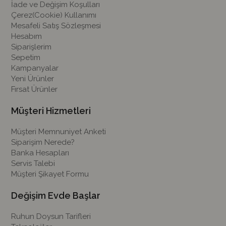
İade ve Değişim Koşulları
Çerez(Cookie) Kullanımı
Mesafeli Satış Sözleşmesi
Hesabım
Siparişlerim
Sepetim
Kampanyalar
Yeni Ürünler
Fırsat Ürünler
Müşteri Hizmetleri
Müşteri Memnuniyet Anketi
Siparişim Nerede?
Banka Hesapları
Servis Talebi
Müşteri Şikayet Formu
Değişim Evde Başlar
Ruhun Doysun Tarifleri