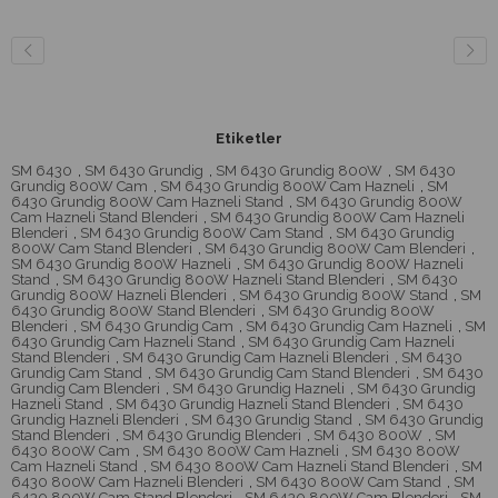
Etiketler
SM 6430
,
SM 6430 Grundig
,
SM 6430 Grundig 800W
,
SM 6430
Grundig 800W Cam
,
SM 6430 Grundig 800W Cam Hazneli
,
SM
6430 Grundig 800W Cam Hazneli Stand
,
SM 6430 Grundig 800W
Cam Hazneli Stand Blenderi
,
SM 6430 Grundig 800W Cam Hazneli
Blenderi
,
SM 6430 Grundig 800W Cam Stand
,
SM 6430 Grundig
800W Cam Stand Blenderi
,
SM 6430 Grundig 800W Cam Blenderi
,
SM 6430 Grundig 800W Hazneli
,
SM 6430 Grundig 800W Hazneli
Stand
,
SM 6430 Grundig 800W Hazneli Stand Blenderi
,
SM 6430
Grundig 800W Hazneli Blenderi
,
SM 6430 Grundig 800W Stand
,
SM
6430 Grundig 800W Stand Blenderi
,
SM 6430 Grundig 800W
Blenderi
,
SM 6430 Grundig Cam
,
SM 6430 Grundig Cam Hazneli
,
SM
6430 Grundig Cam Hazneli Stand
,
SM 6430 Grundig Cam Hazneli
Stand Blenderi
,
SM 6430 Grundig Cam Hazneli Blenderi
,
SM 6430
Grundig Cam Stand
,
SM 6430 Grundig Cam Stand Blenderi
,
SM 6430
Grundig Cam Blenderi
,
SM 6430 Grundig Hazneli
,
SM 6430 Grundig
Hazneli Stand
,
SM 6430 Grundig Hazneli Stand Blenderi
,
SM 6430
Grundig Hazneli Blenderi
,
SM 6430 Grundig Stand
,
SM 6430 Grundig
Stand Blenderi
,
SM 6430 Grundig Blenderi
,
SM 6430 800W
,
SM
6430 800W Cam
,
SM 6430 800W Cam Hazneli
,
SM 6430 800W
Cam Hazneli Stand
,
SM 6430 800W Cam Hazneli Stand Blenderi
,
SM
6430 800W Cam Hazneli Blenderi
,
SM 6430 800W Cam Stand
,
SM
6430 800W Cam Stand Blenderi
,
SM 6430 800W Cam Blenderi
,
SM