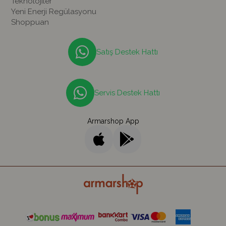
Teknolojiler
Yeni Enerji Regülasyonu
Shoppuan
Satış Destek Hattı
Servis Destek Hattı
Armarshop App