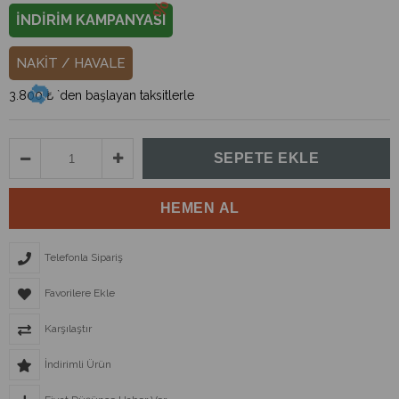
İNDİRİM KAMPANYASI
NAKİT / HAVALE
3.800 ₺
`den başlayan taksitlerle
Telefonla Sipariş
Favorilere Ekle
Karşılaştır
İndirimli Ürün