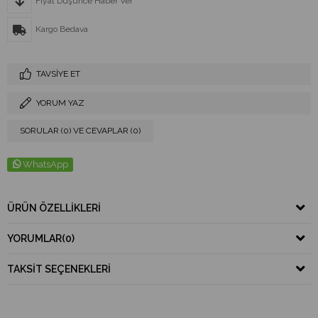
Fiyat Düşünce Haber Ver
Kargo Bedava
TAVSIYE ET
YORUM YAZ
SORULAR (0) VE CEVAPLAR (0)
WhatsApp
ÜRÜN ÖZELLIKLERI
YORUMLAR
(0)
TAKSIT SEÇENEKLERI