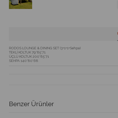
RODOS LOUNGE & DINING SET (3+1+1+Sehpa)
TEKLİ KOLTUK 79*85*71
ÜÇLÜ KOLTUK 200*85*71
SEHPA 140*80*68
Benzer Ürünler