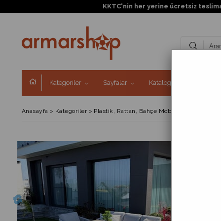
Kategoriler
Sayfalar
Kataloglar
Kampa
Anasayfa
>
Kategoriler
>
Plastik, Rattan, Bahçe Mobilyaları
>
Bahçe 