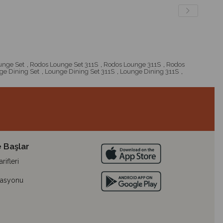
unge Set
,
Rodos Lounge Set 311S
,
Rodos Lounge 311S
,
Rodos
ge Dining Set
,
Lounge Dining Set 311S
,
Lounge Dining 311S
,
 Başlar
ifleri
lasyonu