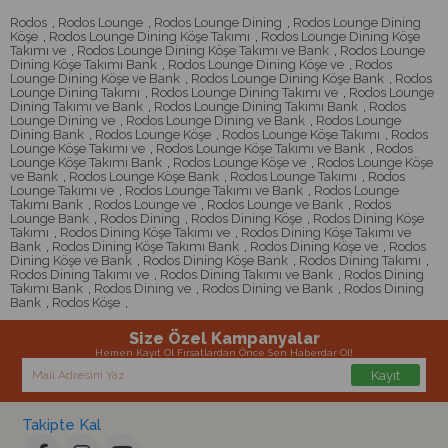
Rodos
,
Rodos Lounge
,
Rodos Lounge Dining
,
Rodos Lounge Dining
Köşe
,
Rodos Lounge Dining Köşe Takımı
,
Rodos Lounge Dining Köşe
Takımı ve
,
Rodos Lounge Dining Köşe Takımı ve Bank
,
Rodos Lounge
Dining Köşe Takımı Bank
,
Rodos Lounge Dining Köşe ve
,
Rodos
Lounge Dining Köşe ve Bank
,
Rodos Lounge Dining Köşe Bank
,
Rodos
Lounge Dining Takımı
,
Rodos Lounge Dining Takımı ve
,
Rodos Lounge
Dining Takımı ve Bank
,
Rodos Lounge Dining Takımı Bank
,
Rodos
Lounge Dining ve
,
Rodos Lounge Dining ve Bank
,
Rodos Lounge
Dining Bank
,
Rodos Lounge Köşe
,
Rodos Lounge Köşe Takımı
,
Rodos
Lounge Köşe Takımı ve
,
Rodos Lounge Köşe Takımı ve Bank
,
Rodos
Lounge Köşe Takımı Bank
,
Rodos Lounge Köşe ve
,
Rodos Lounge Köşe
ve Bank
,
Rodos Lounge Köşe Bank
,
Rodos Lounge Takımı
,
Rodos
Lounge Takımı ve
,
Rodos Lounge Takımı ve Bank
,
Rodos Lounge
Takımı Bank
,
Rodos Lounge ve
,
Rodos Lounge ve Bank
,
Rodos
Lounge Bank
,
Rodos Dining
,
Rodos Dining Köşe
,
Rodos Dining Köşe
Takımı
,
Rodos Dining Köşe Takımı ve
,
Rodos Dining Köşe Takımı ve
Bank
,
Rodos Dining Köşe Takımı Bank
,
Rodos Dining Köşe ve
,
Rodos
Dining Köşe ve Bank
,
Rodos Dining Köşe Bank
,
Rodos Dining Takımı
,
Rodos Dining Takımı ve
,
Rodos Dining Takımı ve Bank
,
Rodos Dining
Takımı Bank
,
Rodos Dining ve
,
Rodos Dining ve Bank
,
Rodos Dining
Bank
,
Rodos Köşe
,
Size Özel Kampanyalar
Hemen Kayıt Ol Fırsatlardan Önce Sen Haberdar Ol!
Kayıt
Takipte Kal