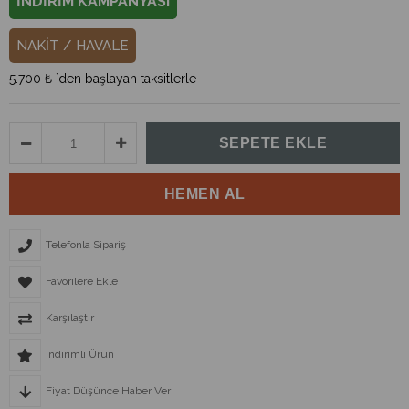
İNDİRİM KAMPANYASI
NAKİT / HAVALE
5.700 ₺
`den başlayan taksitlerle
Telefonla Sipariş
Favorilere Ekle
Karşılaştır
İndirimli Ürün
Fiyat Düşünce Haber Ver