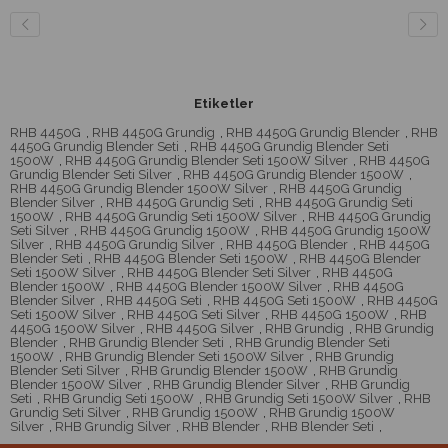
Etiketler
RHB 4450G
,
RHB 4450G Grundig
,
RHB 4450G Grundig Blender
,
RHB
4450G Grundig Blender Seti
,
RHB 4450G Grundig Blender Seti
1500W
,
RHB 4450G Grundig Blender Seti 1500W Silver
,
RHB 4450G
Grundig Blender Seti Silver
,
RHB 4450G Grundig Blender 1500W
,
RHB 4450G Grundig Blender 1500W Silver
,
RHB 4450G Grundig
Blender Silver
,
RHB 4450G Grundig Seti
,
RHB 4450G Grundig Seti
1500W
,
RHB 4450G Grundig Seti 1500W Silver
,
RHB 4450G Grundig
Seti Silver
,
RHB 4450G Grundig 1500W
,
RHB 4450G Grundig 1500W
Silver
,
RHB 4450G Grundig Silver
,
RHB 4450G Blender
,
RHB 4450G
Blender Seti
,
RHB 4450G Blender Seti 1500W
,
RHB 4450G Blender
Seti 1500W Silver
,
RHB 4450G Blender Seti Silver
,
RHB 4450G
Blender 1500W
,
RHB 4450G Blender 1500W Silver
,
RHB 4450G
Blender Silver
,
RHB 4450G Seti
,
RHB 4450G Seti 1500W
,
RHB 4450G
Seti 1500W Silver
,
RHB 4450G Seti Silver
,
RHB 4450G 1500W
,
RHB
4450G 1500W Silver
,
RHB 4450G Silver
,
RHB Grundig
,
RHB Grundig
Blender
,
RHB Grundig Blender Seti
,
RHB Grundig Blender Seti
1500W
,
RHB Grundig Blender Seti 1500W Silver
,
RHB Grundig
Blender Seti Silver
,
RHB Grundig Blender 1500W
,
RHB Grundig
Blender 1500W Silver
,
RHB Grundig Blender Silver
,
RHB Grundig
Seti
,
RHB Grundig Seti 1500W
,
RHB Grundig Seti 1500W Silver
,
RHB
Grundig Seti Silver
,
RHB Grundig 1500W
,
RHB Grundig 1500W
Silver
,
RHB Grundig Silver
,
RHB Blender
,
RHB Blender Seti
,