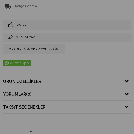
Kargo Bedava
TAVSIYE ET
YORUM YAZ
SORULAR (0) VE CEVAPLAR (0)
WhatsApp
ÜRÜN ÖZELLIKLERI
YORUMLAR
(0)
TAKSIT SEÇENEKLERI