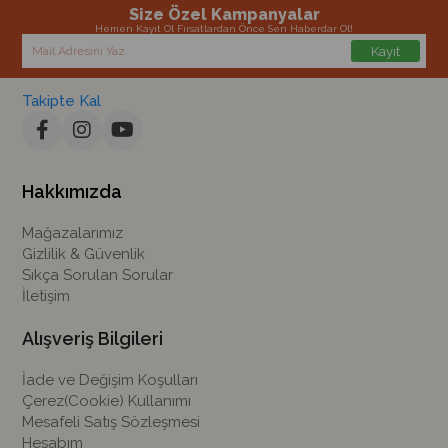
Size Özel Kampanyalar
Hemen Kayıt Ol Fırsatlardan Önce Sen Haberdar Ol!
Kayıt
Takipte Kal
Hakkımızda
Mağazalarımız
Gizlilik & Güvenlik
Sıkça Sorulan Sorular
İletişim
Alışveriş Bilgileri
İade ve Değişim Koşulları
Çerez(Cookie) Kullanımı
Mesafeli Satış Sözleşmesi
Hesabım