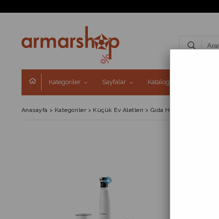
Kategoriler
Sayfalar
Kataloglar
Kampa
Anasayfa
>
Kategoriler
>
Küçük Ev Aletleri
>
Gıda Hazırlama Grubu