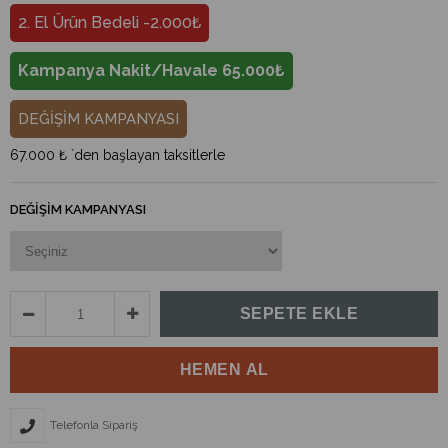
2. El Ürün Bedeli -2.000₺
Kampanya Nakit/Havale 65.000₺
DEĞİŞİM KAMPANYASI
67.000 ₺
`den başlayan taksitlerle
DEĞIŞIM KAMPANYASI
Telefonla Sipariş