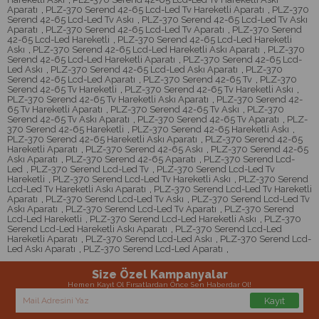
Aparatı
,
PLZ-370 Serend 42-65 Lcd-Led Tv Hareketli Aparatı
,
PLZ-370
Serend 42-65 Lcd-Led Tv Askı
,
PLZ-370 Serend 42-65 Lcd-Led Tv Askı
Aparatı
,
PLZ-370 Serend 42-65 Lcd-Led Tv Aparatı
,
PLZ-370 Serend
42-65 Lcd-Led Hareketli
,
PLZ-370 Serend 42-65 Lcd-Led Hareketli
Askı
,
PLZ-370 Serend 42-65 Lcd-Led Hareketli Askı Aparatı
,
PLZ-370
Serend 42-65 Lcd-Led Hareketli Aparatı
,
PLZ-370 Serend 42-65 Lcd-
Led Askı
,
PLZ-370 Serend 42-65 Lcd-Led Askı Aparatı
,
PLZ-370
Serend 42-65 Lcd-Led Aparatı
,
PLZ-370 Serend 42-65 Tv
,
PLZ-370
Serend 42-65 Tv Hareketli
,
PLZ-370 Serend 42-65 Tv Hareketli Askı
,
PLZ-370 Serend 42-65 Tv Hareketli Askı Aparatı
,
PLZ-370 Serend 42-
65 Tv Hareketli Aparatı
,
PLZ-370 Serend 42-65 Tv Askı
,
PLZ-370
Serend 42-65 Tv Askı Aparatı
,
PLZ-370 Serend 42-65 Tv Aparatı
,
PLZ-
370 Serend 42-65 Hareketli
,
PLZ-370 Serend 42-65 Hareketli Askı
,
PLZ-370 Serend 42-65 Hareketli Askı Aparatı
,
PLZ-370 Serend 42-65
Hareketli Aparatı
,
PLZ-370 Serend 42-65 Askı
,
PLZ-370 Serend 42-65
Askı Aparatı
,
PLZ-370 Serend 42-65 Aparatı
,
PLZ-370 Serend Lcd-
Led
,
PLZ-370 Serend Lcd-Led Tv
,
PLZ-370 Serend Lcd-Led Tv
Hareketli
,
PLZ-370 Serend Lcd-Led Tv Hareketli Askı
,
PLZ-370 Serend
Lcd-Led Tv Hareketli Askı Aparatı
,
PLZ-370 Serend Lcd-Led Tv Hareketli
Aparatı
,
PLZ-370 Serend Lcd-Led Tv Askı
,
PLZ-370 Serend Lcd-Led Tv
Askı Aparatı
,
PLZ-370 Serend Lcd-Led Tv Aparatı
,
PLZ-370 Serend
Lcd-Led Hareketli
,
PLZ-370 Serend Lcd-Led Hareketli Askı
,
PLZ-370
Serend Lcd-Led Hareketli Askı Aparatı
,
PLZ-370 Serend Lcd-Led
Hareketli Aparatı
,
PLZ-370 Serend Lcd-Led Askı
,
PLZ-370 Serend Lcd-
Led Askı Aparatı
,
PLZ-370 Serend Lcd-Led Aparatı
,
Size Özel Kampanyalar
Hemen Kayıt Ol Fırsatlardan Önce Sen Haberdar Ol!
Kayıt