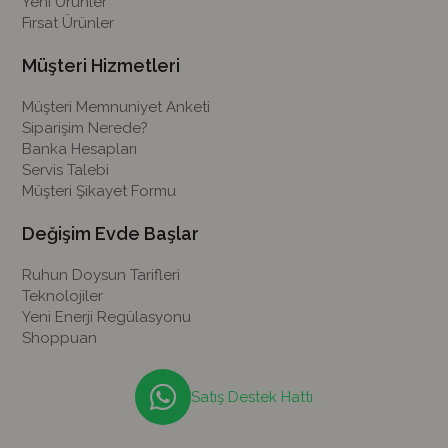
Yeni Ürünler
Fırsat Ürünler
Müşteri Hizmetleri
Müşteri Memnuniyet Anketi
Siparişim Nerede?
Banka Hesapları
Servis Talebi
Müşteri Şikayet Formu
Değişim Evde Başlar
Ruhun Doysun Tarifleri
Teknolojiler
Yeni Enerji Regülasyonu
Shoppuan
Satış Destek Hattı