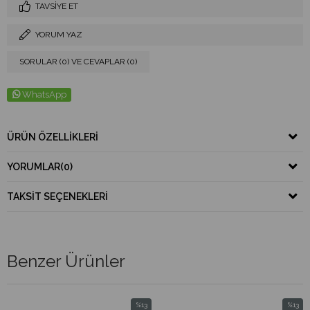
TAVSIYE ET
YORUM YAZ
SORULAR (0) VE CEVAPLAR (0)
WhatsApp
ÜRÜN ÖZELLIKLERI
YORUMLAR
(0)
TAKSIT SEÇENEKLERI
Benzer Ürünler
%13
%13